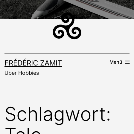
Zum
Inhalt
springen
FRÉDÉRIC ZAMIT
Menü
Über Hobbies
Schlagwort: