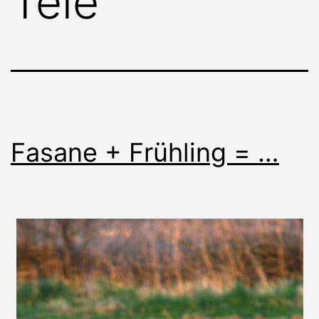
Tele
Fasane + Frühling = …