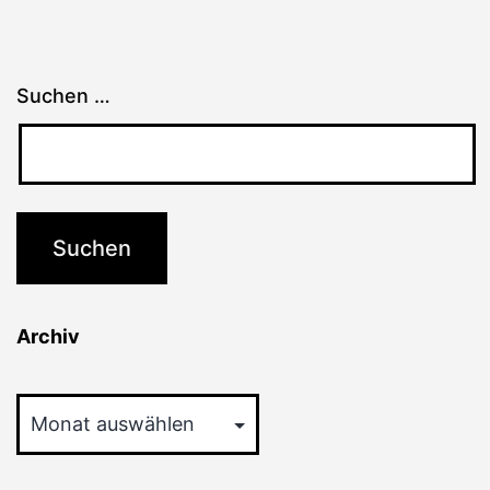
Suchen …
Archiv
Archiv