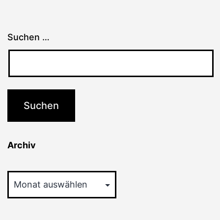
Suchen …
Archiv
Archiv