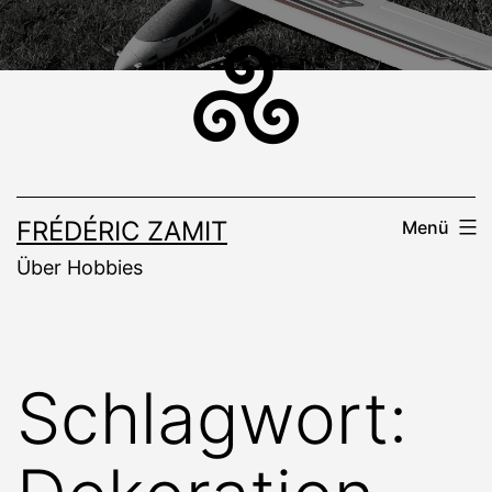
Zum
Inhalt
springen
FRÉDÉRIC ZAMIT
Menü
Über Hobbies
Schlagwort: