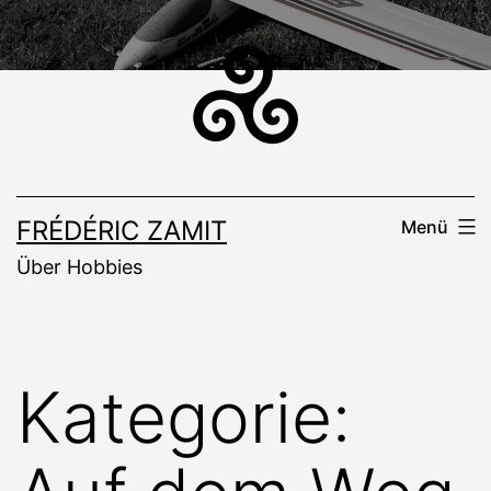
Zum
Inhalt
springen
FRÉDÉRIC ZAMIT
Menü
Über Hobbies
Kategorie: