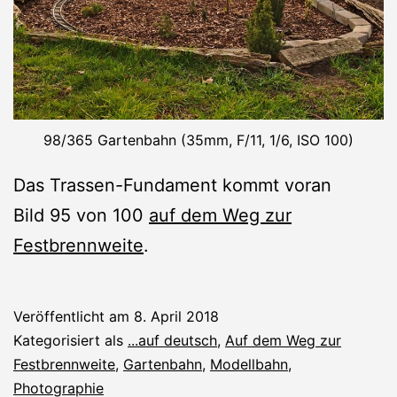
98/365 Gartenbahn (35mm, F/11, 1/6, ISO 100)
Das Trassen-Fundament kommt voran
Bild 95 von 100
auf dem Weg zur
Festbrennweite
.
Veröffentlicht am
8. April 2018
Kategorisiert als
...auf deutsch
,
Auf dem Weg zur
Festbrennweite
,
Gartenbahn
,
Modellbahn
,
Photographie