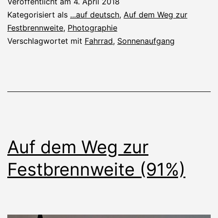
Veröffentlicht am
4. April 2018
Kategorisiert als
...auf deutsch
,
Auf dem Weg zur
Festbrennweite
,
Photographie
Verschlagwortet mit
Fahrrad
,
Sonnenaufgang
Auf dem Weg zur
Festbrennweite (91%)