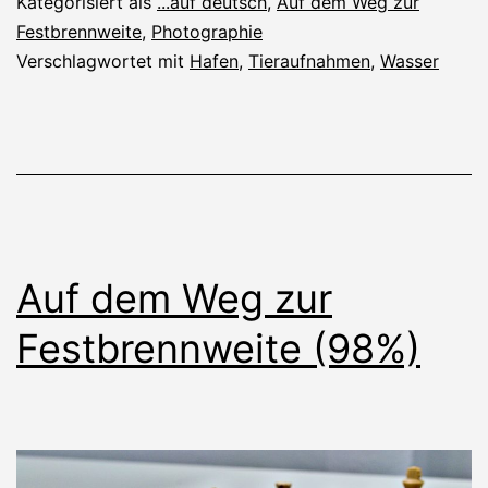
Kategorisiert als
...auf deutsch
,
Auf dem Weg zur
Festbrennweite
,
Photographie
Verschlagwortet mit
Hafen
,
Tieraufnahmen
,
Wasser
Auf dem Weg zur
Festbrennweite (98%)