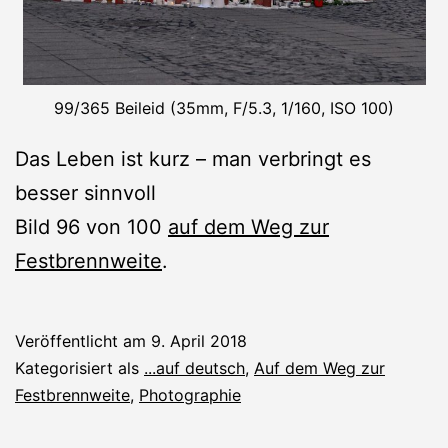
99/365 Beileid (35mm, F/5.3, 1/160, ISO 100)
Das Leben ist kurz – man verbringt es
besser sinnvoll
Bild 96 von 100
auf dem Weg zur
Festbrennweite
.
Veröffentlicht am
9. April 2018
Kategorisiert als
...auf deutsch
,
Auf dem Weg zur
Festbrennweite
,
Photographie