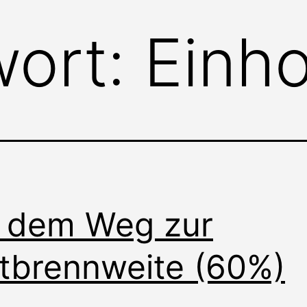
wort:
Einh
 dem Weg zur
tbrennweite (60%)