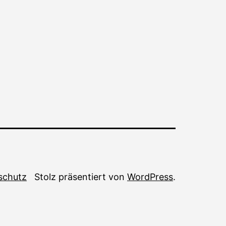
schutz
Stolz präsentiert von
WordPress
.