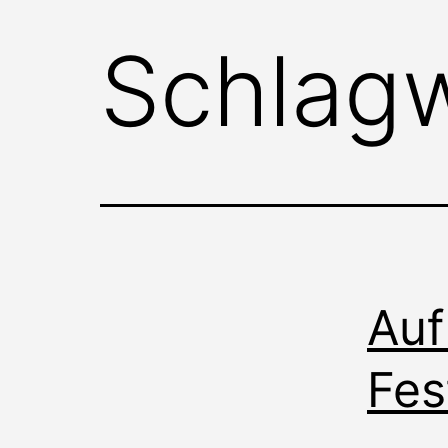
Schlag
Auf
Fes