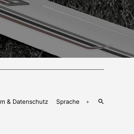
um & Datenschutz
Sprache
Menü
öffnen