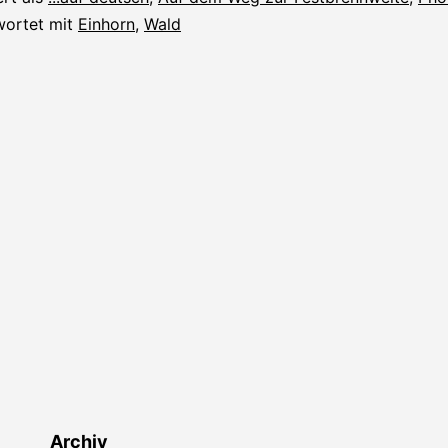
wortet mit
Einhorn
,
Wald
Archiv