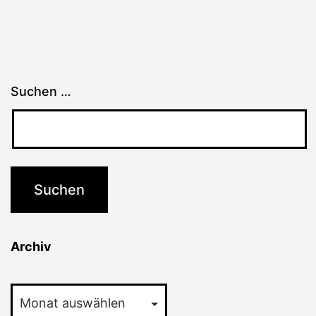
Suchen …
Archiv
Archiv