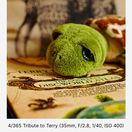
4/365 Tribute to Terry (35mm, F/2.8, 1/40, ISO 400)