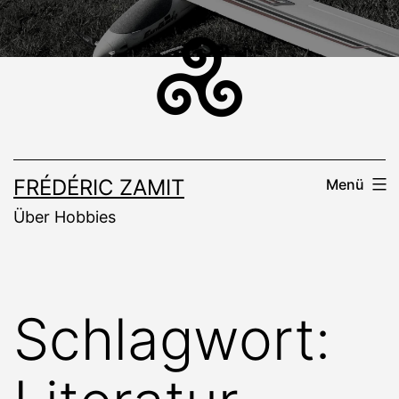
Zum
Inhalt
springen
FRÉDÉRIC ZAMIT
Menü
Über Hobbies
Schlagwort: