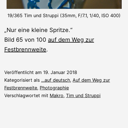
19/365 Tim und Struppi (35mm, F/7.1, 1/40, ISO 400)
„Nur eine kleine Spritze.“
Bild 65 von 100
auf dem Weg zur
Festbrennweite
.
Veröffentlicht am
19. Januar 2018
Kategorisiert als
...auf deutsch
,
Auf dem Weg zur
Festbrennweite
,
Photographie
Verschlagwortet mit
Makro
,
Tim und Struppi