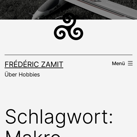
Zum
Inhalt
springen
FRÉDÉRIC ZAMIT
Menü
Über Hobbies
Schlagwort: