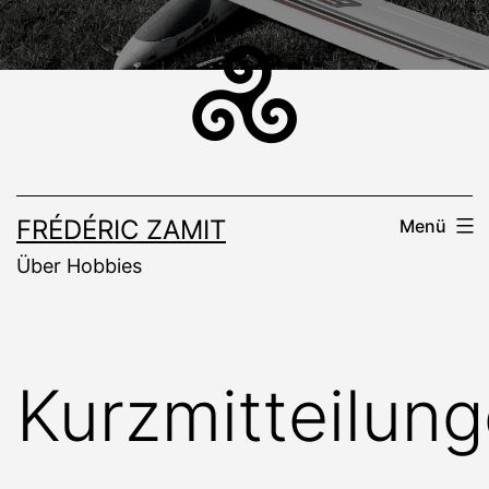
Zum
Inhalt
springen
FRÉDÉRIC ZAMIT
Menü
Über Hobbies
Kurzmitteilun