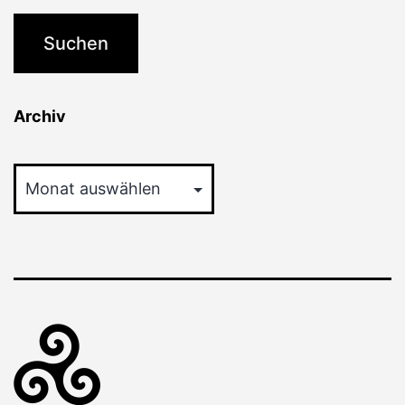
Archiv
Archiv