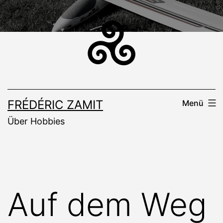
Zum
Inhalt
springen
FRÉDÉRIC ZAMIT
Menü
Über Hobbies
Auf dem Weg