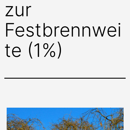
zur
Festbrennwei
te (1%)