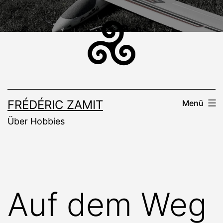
Zum
Inhalt
springen
FRÉDÉRIC ZAMIT
Menü
Über Hobbies
Auf dem Weg