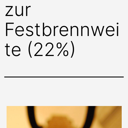
zur
Festbrennwei
te (22%)