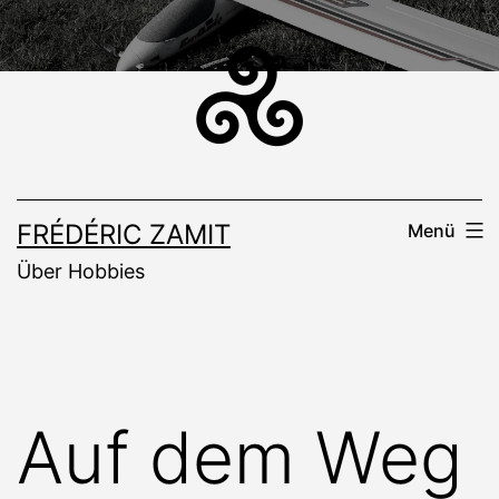
Zum
Inhalt
springen
FRÉDÉRIC ZAMIT
Menü
Über Hobbies
Auf dem Weg