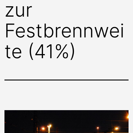
zur
Festbrennwei
te (41%)