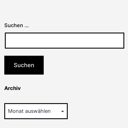
Suchen …
Archiv
Archiv