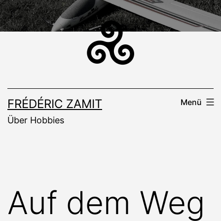
Zum
Inhalt
springen
FRÉDÉRIC ZAMIT
Menü
Über Hobbies
Auf dem Weg