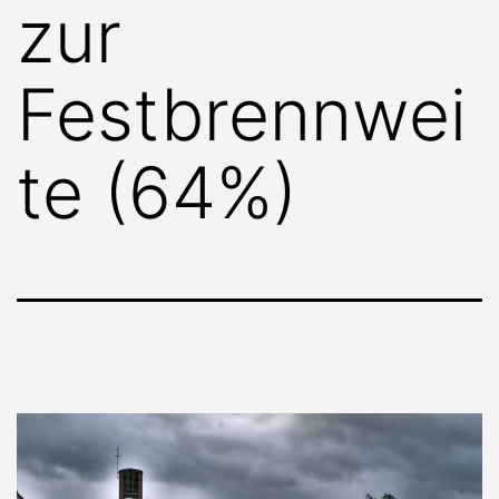
zur
Festbrennwei
te (64%)