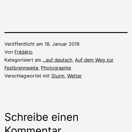
Veröffentlicht am
18. Januar 2018
Von
Frédéric
Kategorisiert als
...auf deutsch
,
Auf dem Weg zur
Festbrennweite
,
Photographie
Verschlagwortet mit
Sturm
,
Wetter
Schreibe einen
Kommentar