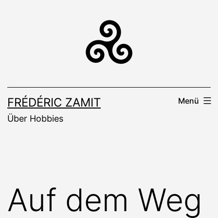
Zum
Inhalt
springen
FRÉDÉRIC ZAMIT
Menü
Über Hobbies
Auf dem Weg