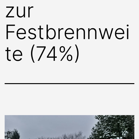
zur
Festbrennwei
te (74%)