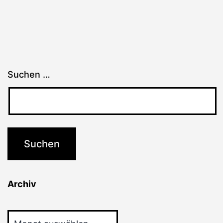
Suchen …
Archiv
Archiv