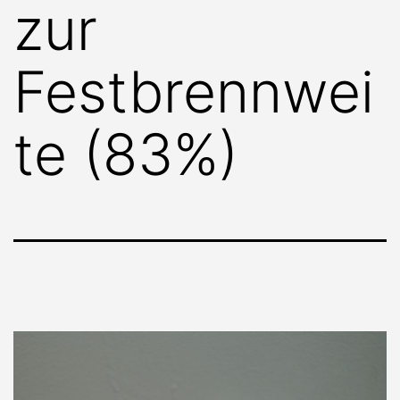
zur
Festbrennwei
te (83%)