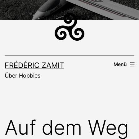
Zum
Inhalt
springen
FRÉDÉRIC ZAMIT
Menü
Über Hobbies
Auf dem Weg