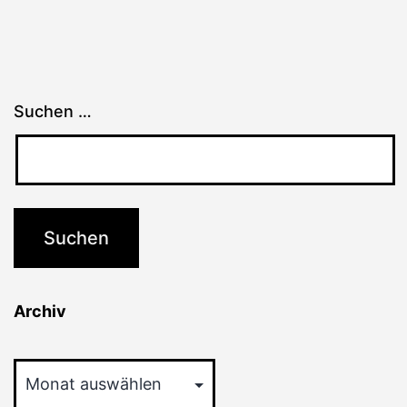
Suchen …
Archiv
Archiv