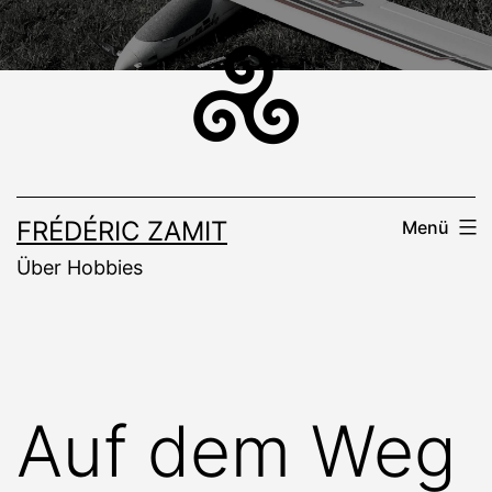
Zum
Inhalt
springen
FRÉDÉRIC ZAMIT
Menü
Über Hobbies
Auf dem Weg