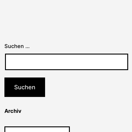
Suchen …
Archiv
Archiv