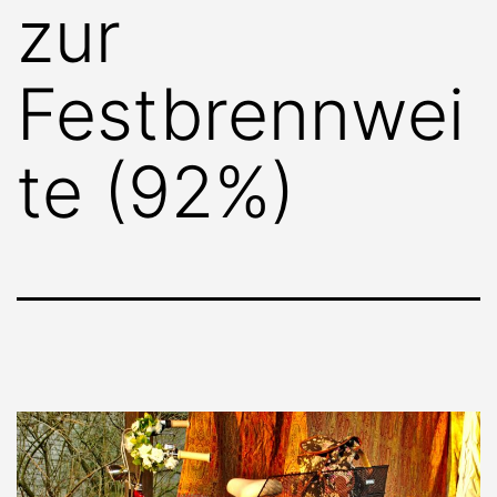
zur
Festbrennwei
te (92%)