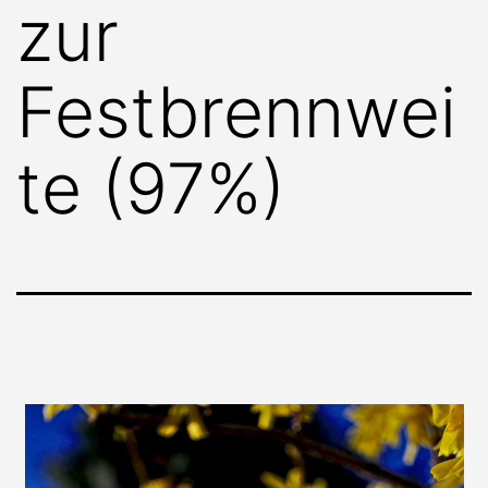
zur
Festbrennwei
te (97%)