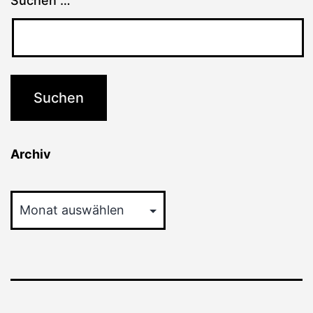
Suchen …
Archiv
Archiv