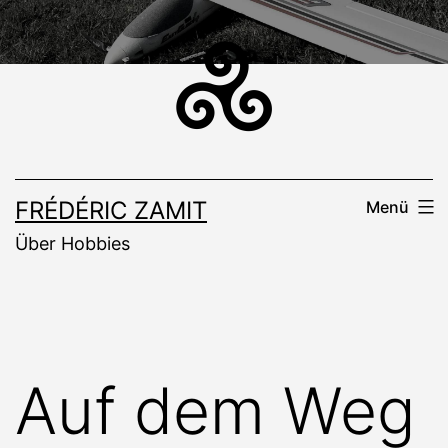
Zum
Inhalt
springen
FRÉDÉRIC ZAMIT
Menü
Über Hobbies
Auf dem Weg