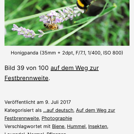
Honigpanda (35mm + 2dpt, F/7.1, 1/400, ISO 800)
Bild 39 von 100
auf dem Weg zur
Festbrennweite
.
Veröffentlicht am
9. Juli 2017
Kategorisiert als
...auf deutsch
,
Auf dem Weg zur
Festbrennweite
,
Photographie
Verschlagwortet mit
Biene
,
Hummel
,
Insekten
,