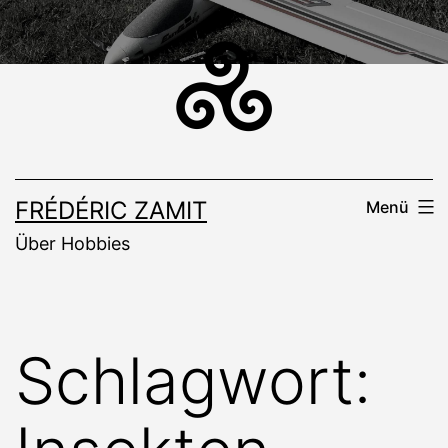
Zum
Inhalt
springen
FRÉDÉRIC ZAMIT
Menü
Über Hobbies
Schlagwort: