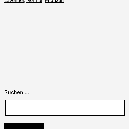
Lavendel
,
Normal
,
Pflanzen
Suchen …