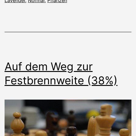
Lavendel
,
Normal
,
Pflanzen
Auf dem Weg zur
Festbrennweite (38%)