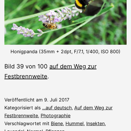
Honigpanda (35mm + 2dpt, F/7.1, 1/400, ISO 800)
Bild 39 von 100
auf dem Weg zur
Festbrennweite
.
Veröffentlicht am
9. Juli 2017
Kategorisiert als
...auf deutsch
,
Auf dem Weg zur
Festbrennweite
,
Photographie
Verschlagwortet mit
Biene
,
Hummel
,
Insekten
,