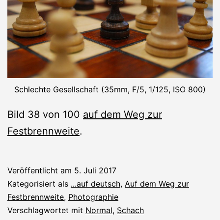
Schlechte Gesellschaft (35mm, F/5, 1/125, ISO 800)
Bild 38 von 100
auf dem Weg zur
Festbrennweite
.
Veröffentlicht am
5. Juli 2017
Kategorisiert als
...auf deutsch
,
Auf dem Weg zur
Festbrennweite
,
Photographie
Verschlagwortet mit
Normal
,
Schach