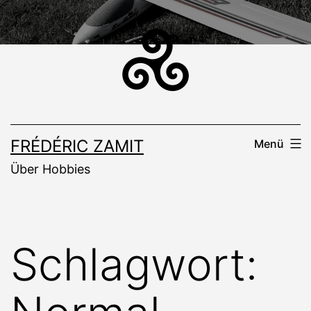
Zum
Inhalt
springen
FRÉDÉRIC ZAMIT
Menü
Über Hobbies
Schlagwort: