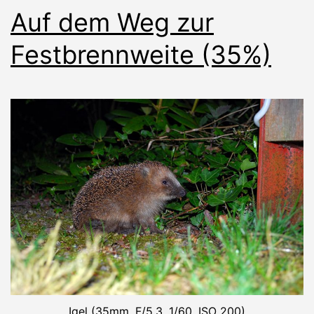
Auf dem Weg zur
Festbrennweite (35%)
Igel (35mm, F/5.3, 1/60, ISO 200)