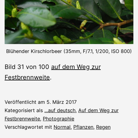
Blühender Kirschlorbeer (35mm, F/7.1, 1/200, ISO 800)
Bild 31 von 100
auf dem Weg zur
Festbrennweite
.
Veröffentlicht am
5. März 2017
Kategorisiert als
...auf deutsch
,
Auf dem Weg zur
Festbrennweite
,
Photographie
Verschlagwortet mit
Normal
,
Pflanzen
,
Regen