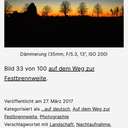
Dämmerung (35mm, F/5.3, 13“, ISO 200)
Bild 33 von 100
auf dem Weg zur
Festbrennweite
.
Veröffentlicht am
27. März 2017
Kategorisiert als
...auf deutsch
,
Auf dem Weg zur
Festbrennweite
,
Photographie
Verschlagwortet mit
Landschaft
,
Nachtaufnahme
,