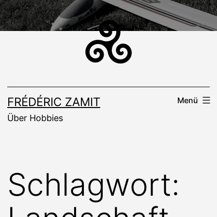
Zum
Inhalt
springen
FRÉDÉRIC ZAMIT
Menü
Über Hobbies
Schlagwort: