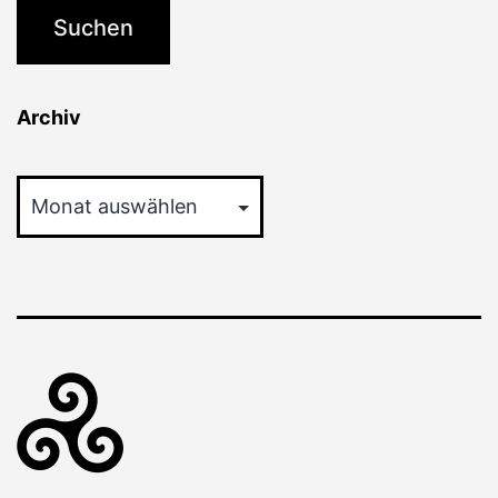
Archiv
Archiv