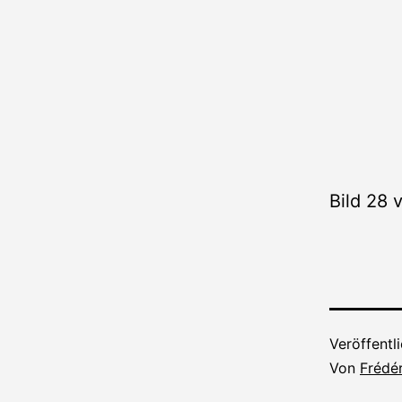
Bild 28
Veröffentl
Von
Frédér