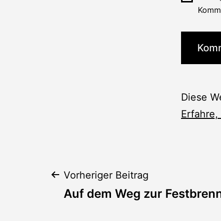
Komme
Diese W
Erfahre,
Beitragsnaviga
Vorheriger Beitrag
Auf dem Weg zur Festbrenn