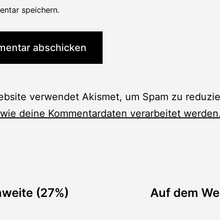
ntar speichern.
ebsite verwendet Akismet, um Spam zu reduzie
 wie deine Kommentardaten verarbeitet werden
tion
weite (27%)
Auf dem Weg