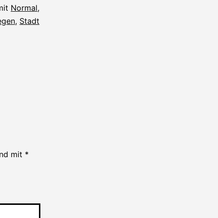
mit
Normal
,
egen
,
Stadt
ind mit
*