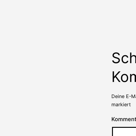
Sch
Ko
Deine E-Ma
markiert
Kommen