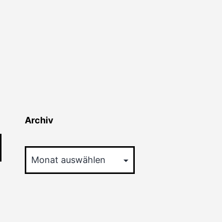
Archiv
Archiv