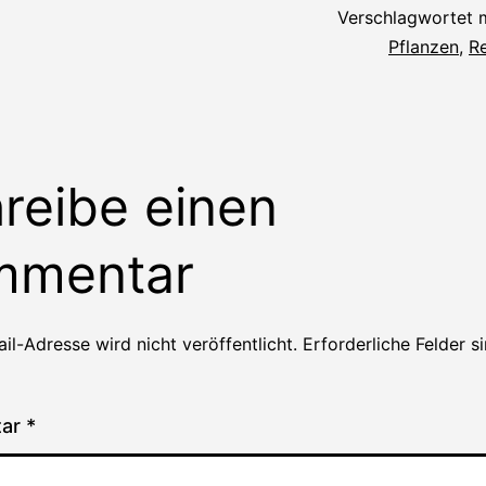
Verschlagwortet 
Pflanzen
,
R
reibe einen
mmentar
il-Adresse wird nicht veröffentlicht.
Erforderliche Felder s
tar
*