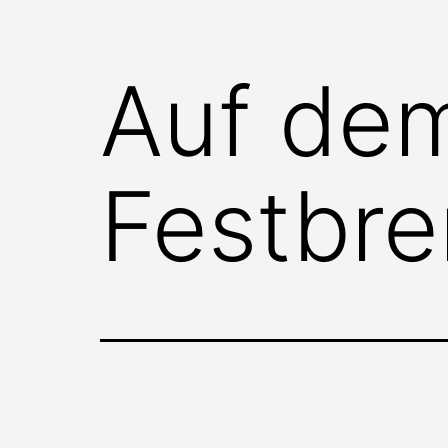
Auf de
Festbre