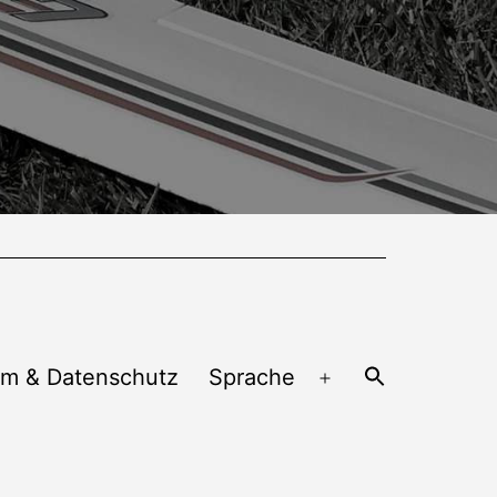
um & Datenschutz
Sprache
Menü
öffnen