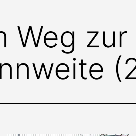
m Weg zur
nnweite (