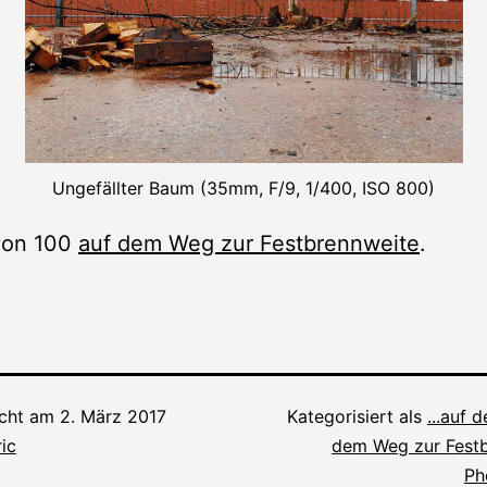
Ungefällter Baum (35mm, F/9, 1/400, ISO 800)
 von 100
auf dem Weg zur Festbrennweite
.
icht am
2. März 2017
Kategorisiert als
...auf 
ic
dem Weg zur Fest
Ph