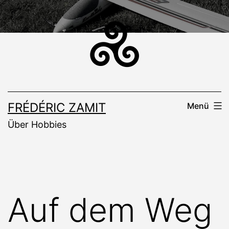
Zum
Inhalt
springen
FRÉDÉRIC ZAMIT
Menü
Über Hobbies
Auf dem Weg