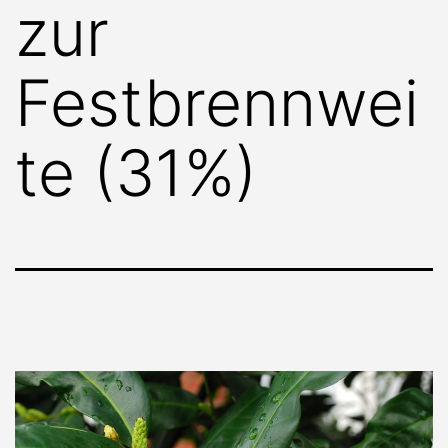
zur
Festbrennwei
te (31%)