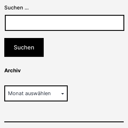
Suchen …
Archiv
Archiv