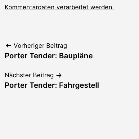
Kommentardaten verarbeitet werden.
Beitragsnavigation
Vorheriger Beitrag
Porter Tender: Baupläne
Nächster Beitrag
Porter Tender: Fahrgestell