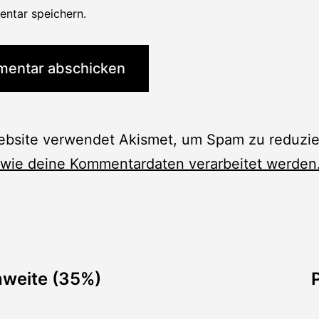
ntar speichern.
ebsite verwendet Akismet, um Spam zu reduzie
 wie deine Kommentardaten verarbeitet werden
tion
nweite (35%)