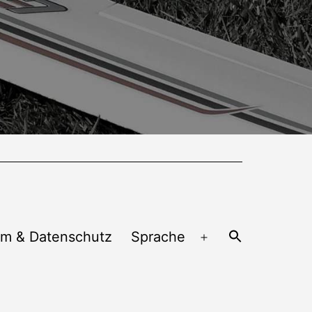
um & Datenschutz
Sprache
Menü
öffnen