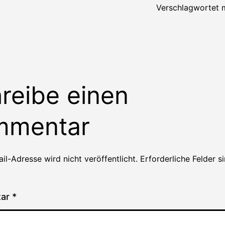
Verschlagwortet 
reibe einen
mmentar
il-Adresse wird nicht veröffentlicht.
Erforderliche Felder s
tar
*