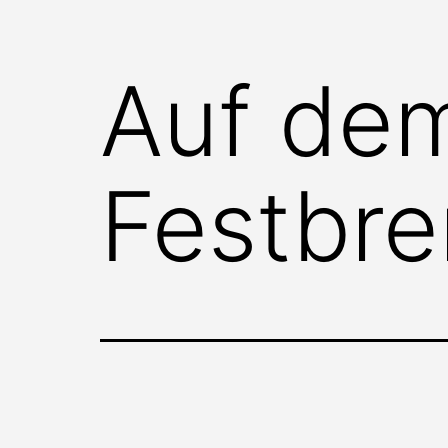
Auf de
Festbre