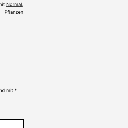
mit
Normal
,
Pflanzen
ind mit
*