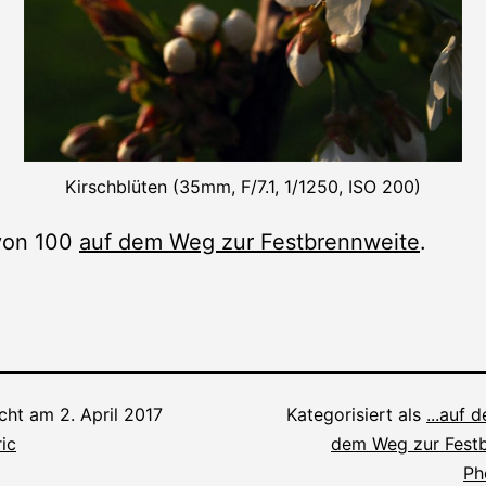
Kirschblüten (35mm, F/7.1, 1/1250, ISO 200)
 von 100
auf dem Weg zur Festbrennweite
.
icht am
2. April 2017
Kategorisiert als
...auf 
ic
dem Weg zur Fest
Ph