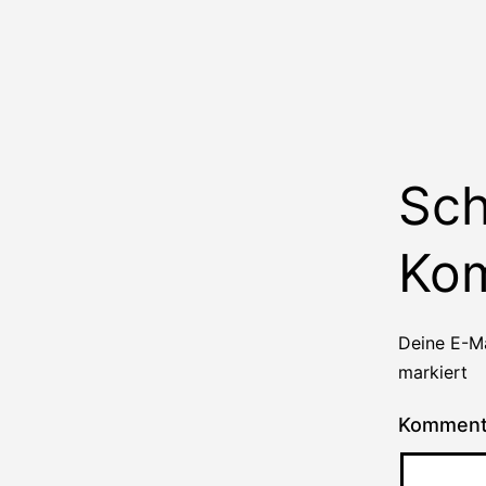
Sch
Ko
Deine E-Ma
markiert
Kommen