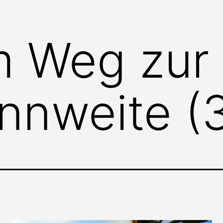
m Weg zur
nnweite (