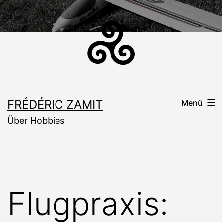
Zum
Inhalt
springen
FRÉDÉRIC ZAMIT
Menü
Über Hobbies
Flugpraxis: