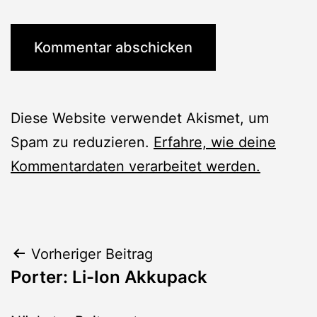
Diese Website verwendet Akismet, um
Spam zu reduzieren.
Erfahre, wie deine
Kommentardaten verarbeitet werden.
Beitragsnavigation
Vorheriger Beitrag
Porter: Li-Ion Akkupack