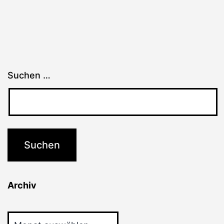
Suchen …
Archiv
Archiv