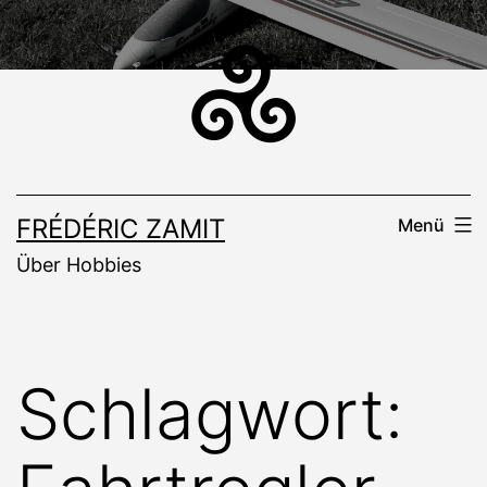
Zum
Inhalt
springen
FRÉDÉRIC ZAMIT
Menü
Über Hobbies
Schlagwort: