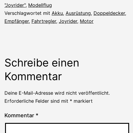
"Joyrider"
,
Modellflug
Verschlagwortet mit
Akku
,
Ausrüstung
,
Doppeldecker
,
Empfänger
,
Fahrtregler
,
Joyrider
,
Motor
Schreibe einen
Kommentar
Deine E-Mail-Adresse wird nicht veröffentlicht.
Erforderliche Felder sind mit
*
markiert
Kommentar
*