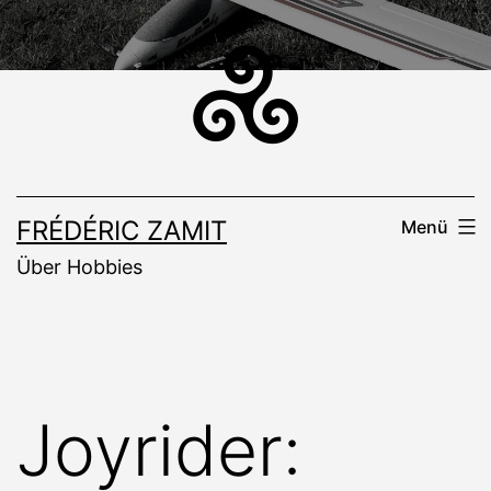
Zum
Inhalt
springen
FRÉDÉRIC ZAMIT
Menü
Über Hobbies
Joyrider: