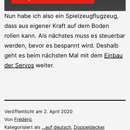
Nun habe ich also ein Spielzeugflugzeug,
dass aus eigener Kraft auf dem Boden
rollen kann. Als nächstes muss es steuerbar
werden, bevor es bespannt wird. Deshalb
geht es beim nächsten Mal mit dem
Einbau
der Servos
weiter.
Veröffentlicht am
2. April 2020
Von
Frédéric
Kategorisiert als
...auf deutsch
,
Doppeldecker