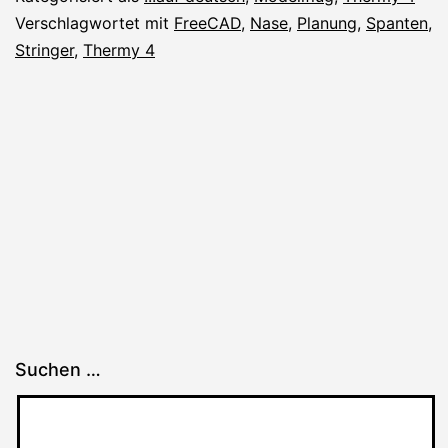
Nase
Verschlagwortet mit
FreeCAD
,
Nase
,
Planung
,
Spanten
,
Stringer
,
Thermy 4
Suchen …