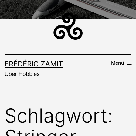
Zum
Inhalt
springen
FRÉDÉRIC ZAMIT
Menü
Über Hobbies
Schlagwort: