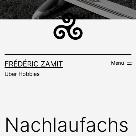
Zum
Inhalt
springen
FRÉDÉRIC ZAMIT
Menü
Über Hobbies
Nachlaufachs