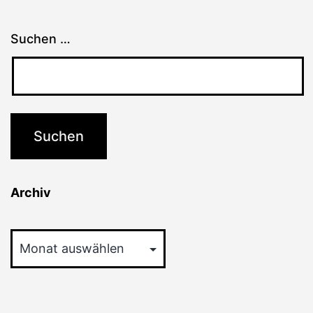
Suchen …
Archiv
Archiv