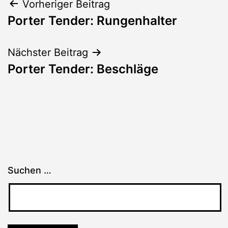
Beitragsnavigation
Vorheriger Beitrag
Porter Tender: Rungenhalter
Nächster Beitrag
Porter Tender: Beschläge
Suchen …