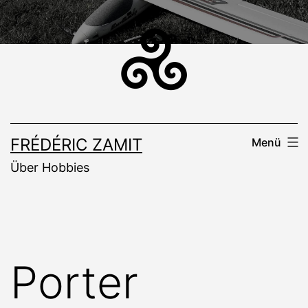
Zum
Inhalt
springen
FRÉDÉRIC ZAMIT
Menü
Über Hobbies
Porter