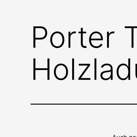
Porter 
Holzla