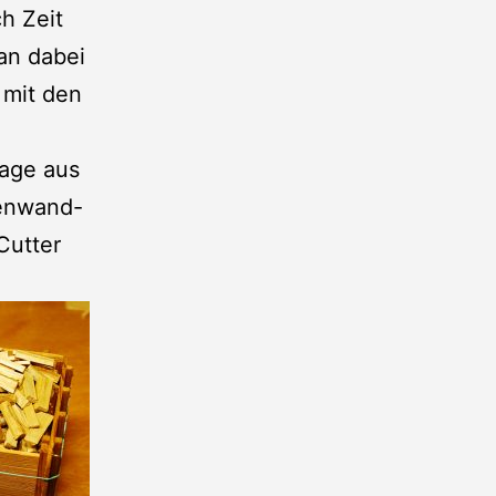
h Zeit
an dabei
 mit den
Lage aus
tenwand-
Cutter