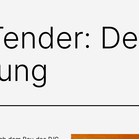
Tender: De
dung