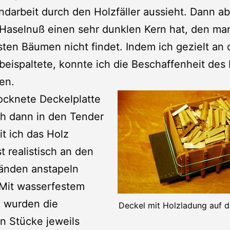
darbeit durch den Holzfäller aussieht. Dann ab
 Haselnuß einen sehr dunklen Kern hat, den ma
ten Bäumen nicht findet. Indem ich gezielt an
beispaltete, konnte ich die Beschaffenheit des
en.
ocknete Deckelplatte
ch dann in den Tender
it ich das Holz
t realistisch an den
änden anstapeln
 Mit wasserfestem
m wurden die
Deckel mit Holzladung auf 
n Stücke jeweils