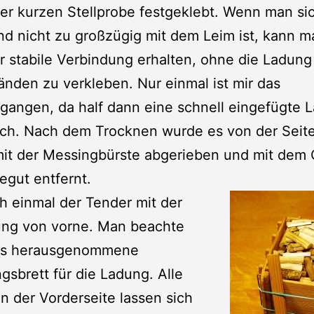
er kurzen Stellprobe festgeklebt. Wenn man sic
d nicht zu großzügig mit dem Leim ist, kann m
r stabile Verbindung erhalten, ohne die Ladung
nden zu verkleben. Nur einmal ist mir das
gangen, da half dann eine schnell eingefügte 
uch. Nach dem Trocknen wurde es von der Sei
it der Messingbürste abgerieben und mit dem 
gut entfernt.
h einmal der Tender mit der
ung von vorne. Man beachte
as herausgenommene
gsbrett für die Ladung. Alle
an der Vorderseite lassen sich