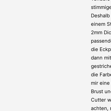
stimmige
Deshalb 
einem St
2mm Dic
passend
die Eckp
dann mit
gestric
die Farb
mir eine
Brust un
Cutter 
achten, 