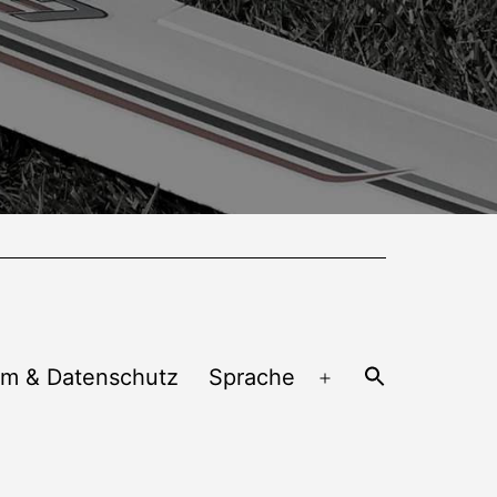
um & Datenschutz
Sprache
Menü
öffnen