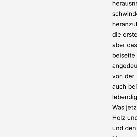
herausn
schwind
heranzu
die erst
aber das
beiseite 
angedeu
von der 
auch bei
lebendig
Was jetz
Holz un
und den 