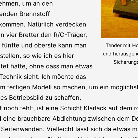
ehmen, um an den
enden Brennstoff
kommen. Natürlich verdecken
en vier Bretter den R/C-Träger,
 fünfte und oberste kann man
Tender mit H
und herausge
stellen, so wie ich es hier
Sicherung
tet hatte, ohne dass man etwas
Technik sieht. Ich möchte das
m fertigen Modell so machen, um ein möglichs
es Betriebsbild zu schaffen.
t noch fehlt, ist eine Schicht Klarlack auf dem 
d eine brauchbare Abdichtung zwischen dem D
Seitenwänden. Vielleicht lässt sich da etwas m