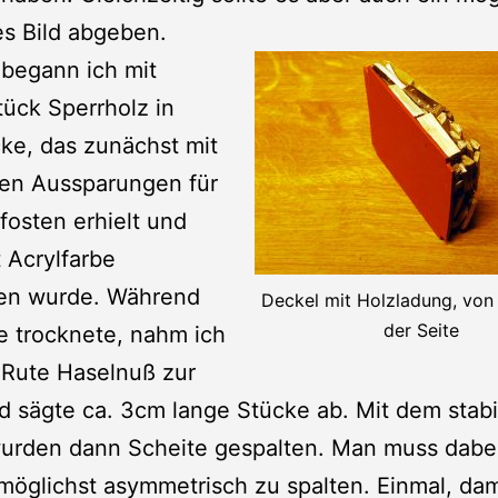
s Bild abgeben.
begann ich mit
ück Sperrholz in
ke, das zunächst mit
en Aussparungen für
fosten erhielt und
 Acrylfarbe
hen wurde. Während
Deckel mit Holzladung, von
der Seite
e trocknete, nahm ich
 Rute Haselnuß zur
d sägte ca. 3cm lange Stücke ab. Mit dem stabi
wurden dann Scheite gespalten. Man muss dabei
möglichst asymmetrisch zu spalten. Einmal, dam