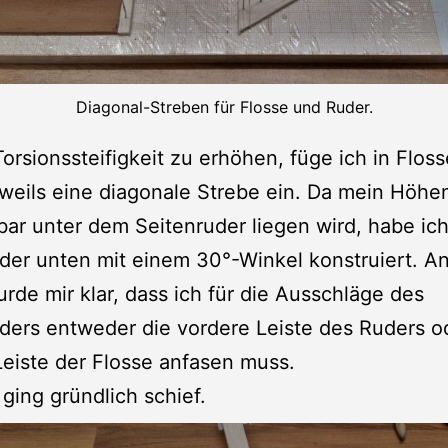
Diagonal-Streben für Flosse und Ruder.
orsionssteifigkeit zu erhöhen, füge ich in Flos
weils eine diagonale Strebe ein. Da mein Höhe
bar unter dem Seitenruder liegen wird, habe ic
der unten mit einem 30°-Winkel konstruiert. A
rde mir klar, dass ich für die Ausschläge des
ders entweder die vordere Leiste des Ruders o
Leiste der Flosse anfasen muss.
ging gründlich schief.