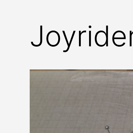
Joyride