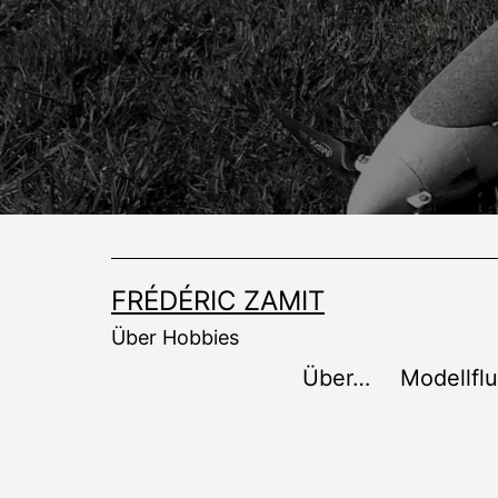
Zum
Inhalt
springen
FRÉDÉRIC ZAMIT
Über Hobbies
Über…
Modellfl