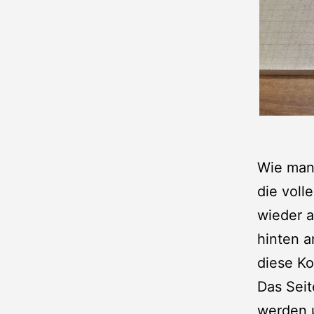
Wie man 
die voll
wieder a
hinten a
diese Ko
Das Seit
werden 