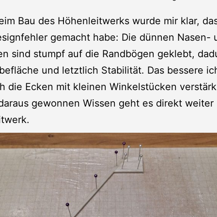
im Bau des Höhenleitwerks wurde mir klar, das
esignfehler gemacht habe: Die dünnen Nasen- 
en sind stumpf auf die Randbögen geklebt, dad
ebefläche und letztlich Stabilität. Das bessere ic
h die Ecken mit kleinen Winkelstücken verstär
daraus gewonnen Wissen geht es direkt weiter
itwerk.