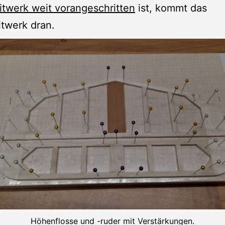
twerk weit vorangeschritten
ist, kommt das
itwerk dran.
Höhenflosse und -ruder mit Verstärkungen.