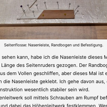
Seitenflosse: Nasenleiste, Randbogen und Befestigung.
sehen kann, habe ich die Nasenleiste dieses 
e Länge des Seitenruders gezogen. Der Randbo
us dem Vollen geschliffen, aber dieses Mal ist 
n die Nasenleiste geklebt. Ich gehe davon aus,
nstruktion wesentlich stabiler sein wird.
enleitwerk soll mittels Schrauben am Rumpf bef
und dabei das Höhenleitwerk festklemmen. We