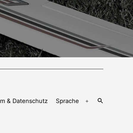
um & Datenschutz
Sprache
Menü
öffnen