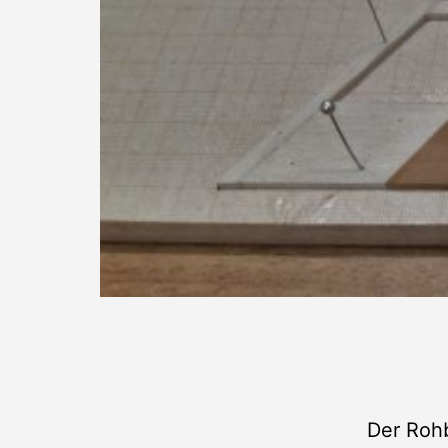
Der Roh