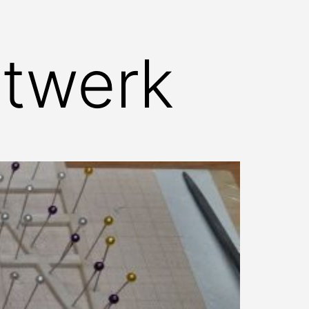
itwerk