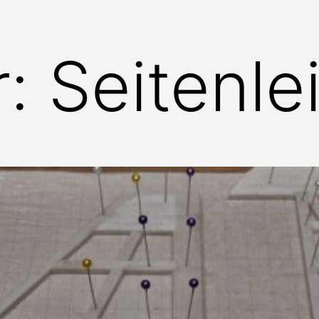
r: Seitenle