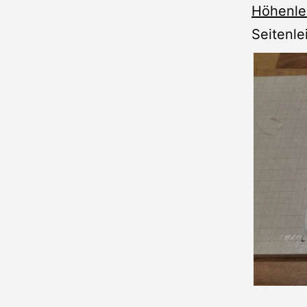
Höhenlei
Seitenle