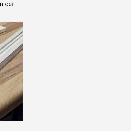
n der