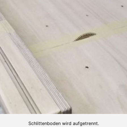
Schlittenboden wird aufgetrennt.