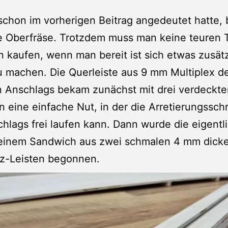
schon im vorherigen Beitrag angedeutet hatte, 
e Oberfräse. Trotzdem muss man keine teuren 
 kaufen, wenn man bereit ist sich etwas zusät
u machen. Die Querleiste aus 9 mm Multiplex d
n Anschlags bekam zunächst mit drei verdeckte
n eine einfache Nut, in der die Arretierungssch
hlags frei laufen kann. Dann wurde die eigentl
 einem Sandwich aus zwei schmalen 4 mm dick
lz-Leisten begonnen.