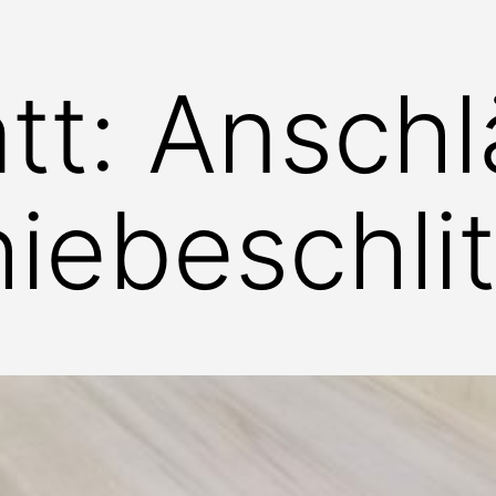
tt: Anschl
iebeschli