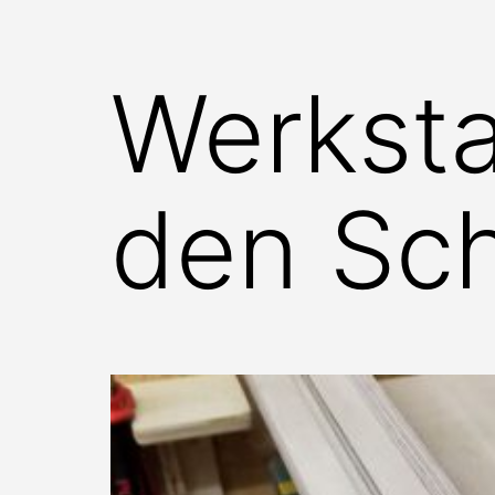
Werksta
den Sch