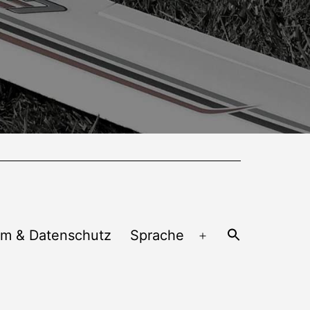
um & Datenschutz
Sprache
Menü
öffnen