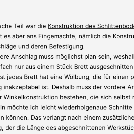
ache Teil war die
Konstruktion des Schlittenbo
 es aber ans Eingemachte, nämlich die Konstru
chläge und deren Befestigung.
ere Anschlag muss möglichst plan sein, weshal
nfach nur aus einem Stück Brett ausgeschnitte
st jedes Brett hat eine Wölbung, die für einen 
 inakzeptabel ist. Deshalb muss der vordere A
r Winkelkonstruktion bestehen, die sich selbst r
n möchte ich leicht wiederholgenaue Schnitte
en können. Das verlangt nach einem zusätzlich
g, der die Länge des abgeschnittenen Werkstüc