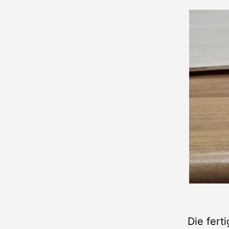
Die fert