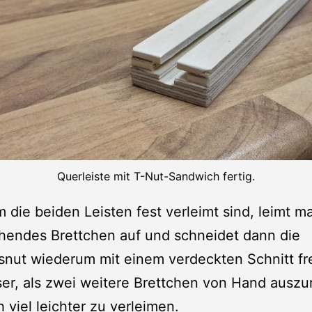
Querleiste mit T-Nut-Sandwich fertig.
die beiden Leisten fest verleimt sind, leimt m
hendes Brettchen auf und schneidet dann die
nut wiederum mit einem verdeckten Schnitt fre
iser, als zwei weitere Brettchen von Hand auszu
 viel leichter zu verleimen.