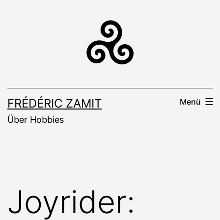
Zum
Inhalt
springen
FRÉDÉRIC ZAMIT
Menü
Über Hobbies
Joyrider: