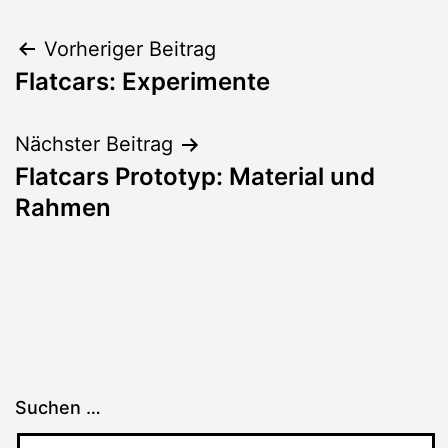
Beitragsnavigation
Vorheriger Beitrag
Flatcars: Experimente
Nächster Beitrag
Flatcars Prototyp: Material und
Rahmen
Suchen …