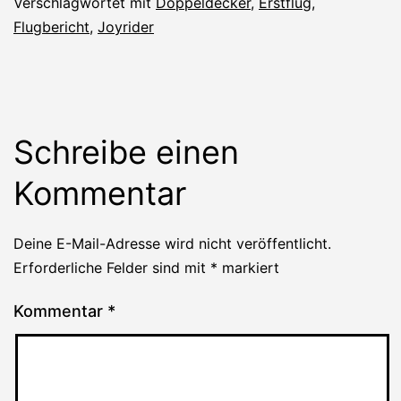
Verschlagwortet mit
Doppeldecker
,
Erstflug
,
Flugbericht
,
Joyrider
Schreibe einen
Kommentar
Deine E-Mail-Adresse wird nicht veröffentlicht.
Erforderliche Felder sind mit
*
markiert
Kommentar
*