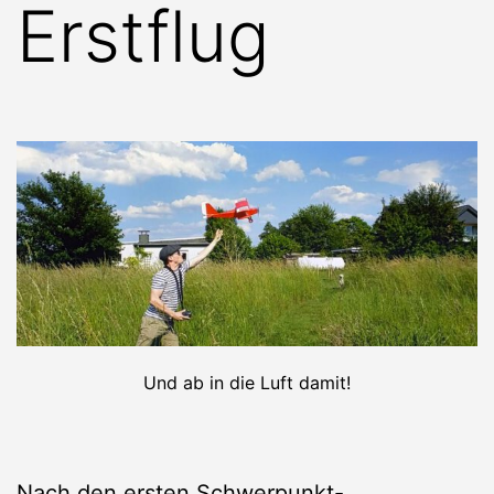
Erstflug
Und ab in die Luft damit!
Nach den ersten
Schwerpunkt-