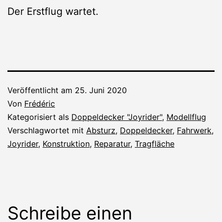
Der Erstflug wartet.
Veröffentlicht am
25. Juni 2020
Von
Frédéric
Kategorisiert als
Doppeldecker "Joyrider"
,
Modellflug
Verschlagwortet mit
Absturz
,
Doppeldecker
,
Fahrwerk
,
Joyrider
,
Konstruktion
,
Reparatur
,
Tragfläche
Schreibe einen