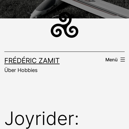
Zum
Inhalt
springen
FRÉDÉRIC ZAMIT
Menü
Über Hobbies
Joyrider: