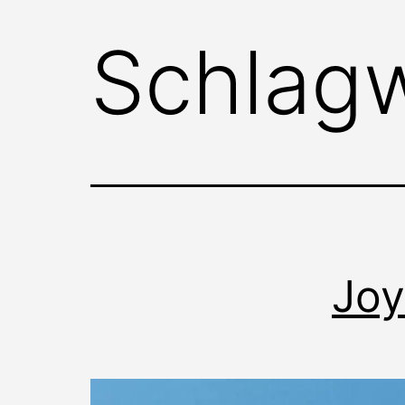
Schlag
Joy