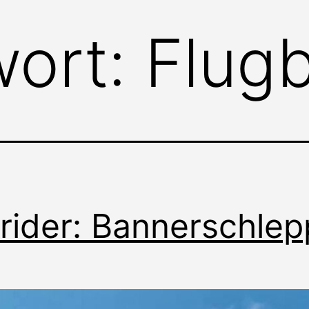
wort:
Flugb
rider: Bannerschlep