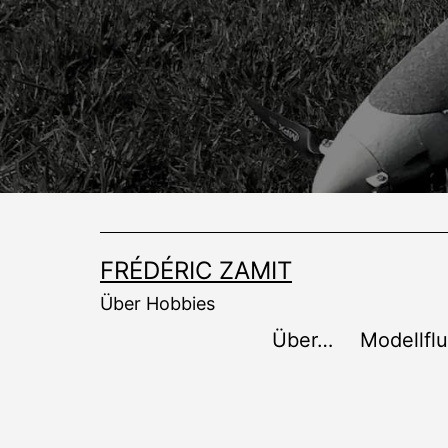
Zum
Inhalt
springen
FRÉDÉRIC ZAMIT
Über Hobbies
Über…
Modellfl