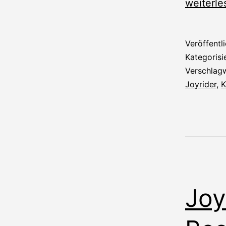
Joyrider
weiterle
Banners
Veröffentl
Kategorisi
Verschlag
Joyrider
,
K
Joy