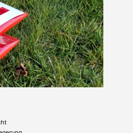
cht
Lagerung.