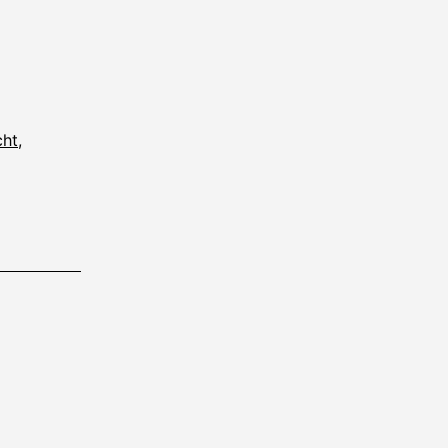
cht
,