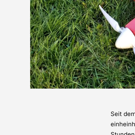
Seit de
einheinh
Stunden 