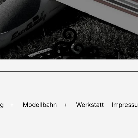
ug
Modellbahn
Werkstatt
Impress
Menü
Menü
öffnen
öffnen