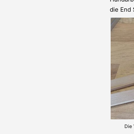
die End 
Die 