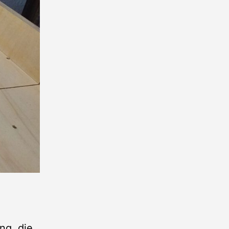
ng, die