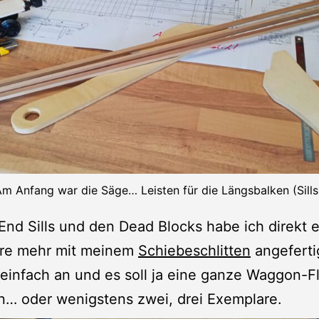
m Anfang war die Säge… Leisten für die Längsbalken (Sills
End Sills und den Dead Blocks habe ich direkt e
re mehr mit meinem
Schiebeschlitten
angeferti
 einfach an und es soll ja eine ganze Waggon-F
n… oder wenigstens zwei, drei Exemplare.