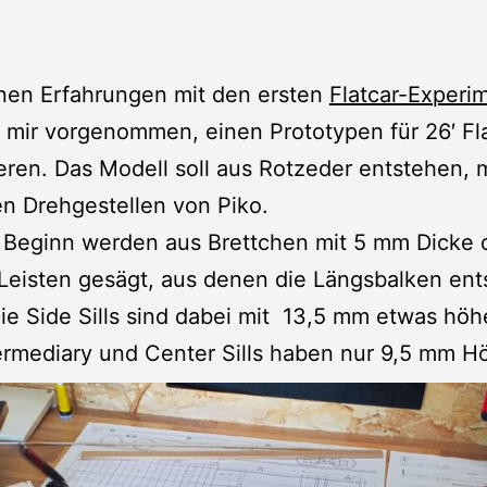
nen Erfahrungen mit den ersten
Flatcar-Experi
 mir vorgenommen, einen Prototypen für 26′ Fl
eren. Das Modell soll aus Rotzeder entstehen, m
n Drehgestellen von Piko.
 Beginn werden aus Brettchen mit 5 mm Dicke 
Leisten gesägt, aus denen die Längsbalken en
Die Side Sills sind dabei mit 13,5 mm etwas höh
ermediary und Center Sills haben nur 9,5 mm H