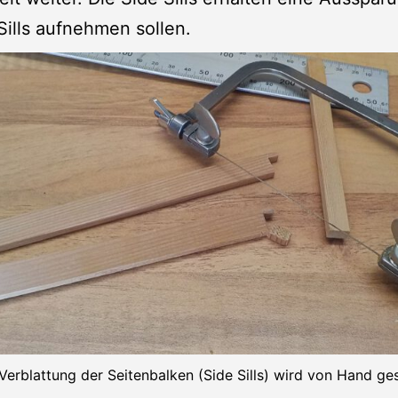
Sills aufnehmen sollen.
Verblattung der Seitenbalken (Side Sills) wird von Hand ge