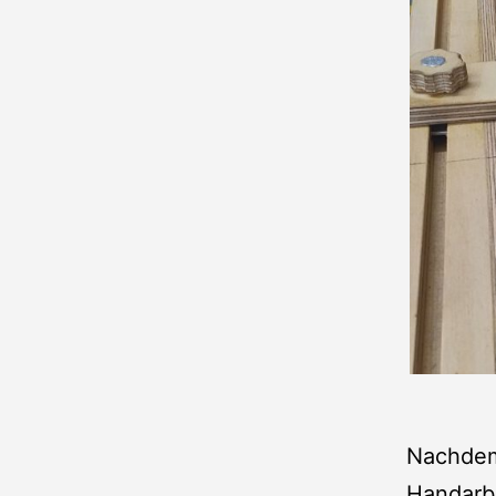
Nachdem 
Handarbe