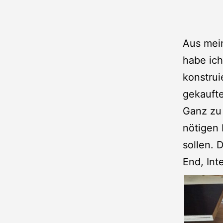
Aus mei
habe ich
konstrui
gekaufte
Ganz zu
nötigen 
sollen. 
End, Int