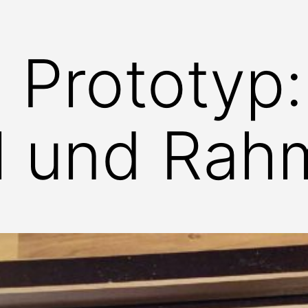
s Prototyp:
al und Ra