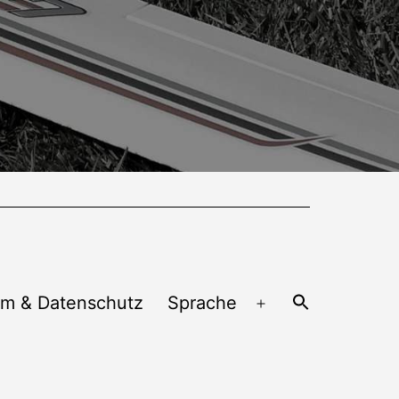
um & Datenschutz
Sprache
Menü
öffnen