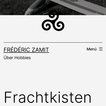
Zum
Inhalt
springen
FRÉDÉRIC ZAMIT
Menü
Über Hobbies
Frachtkisten