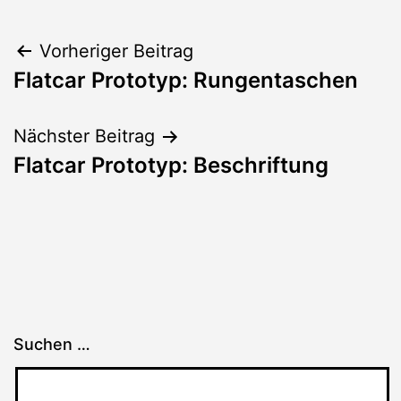
Beitragsnavigation
Vorheriger Beitrag
Flatcar Prototyp: Rungentaschen
Nächster Beitrag
Flatcar Prototyp: Beschriftung
Suchen …