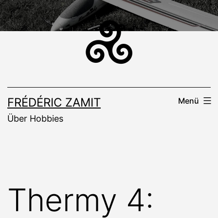
Zum
Inhalt
springen
FRÉDÉRIC ZAMIT
Menü
Über Hobbies
Thermy 4: