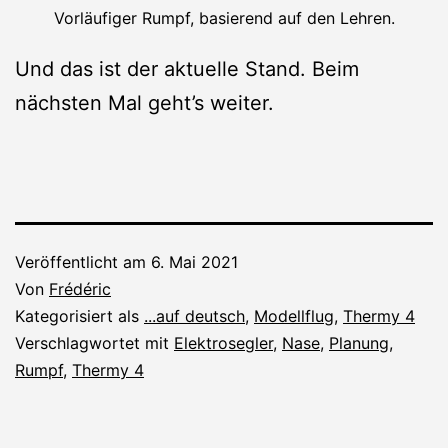
Vorläufiger Rumpf, basierend auf den Lehren.
Und das ist der aktuelle Stand. Beim
nächsten Mal geht’s weiter.
Veröffentlicht am
6. Mai 2021
Von
Frédéric
Kategorisiert als
...auf deutsch
,
Modellflug
,
Thermy 4
Verschlagwortet mit
Elektrosegler
,
Nase
,
Planung
,
Rumpf
,
Thermy 4