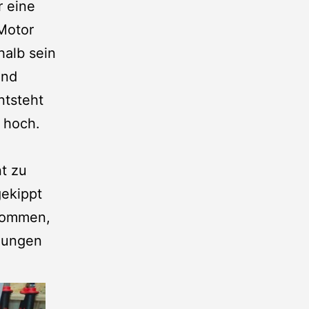
r eine
Motor
halb sein
und
ntsteht
 hoch.
t zu
gekippt
ekommen,
gungen