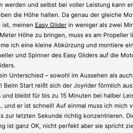
 werden und selbst bei voller Leistung kann er
ben die Höhe halten. Da genau der gleiche Mot
 ist, meinen
Easy Glider
in weniger als zwei Mi
Meter Höhe zu bringen, muss es am Propeller l
me ich eine kleine Abkürzung und montiere ei
eller und Spinner des Easy Gliders auf die Mot
iders.
ein Unterschied – sowohl im Aussehen als auch
! Beim Start reißt sich der Joyrider förmlich au
 und bleibt für bis zu 15 Minuten bei halber Lei
… und er ist schnell! Auf einmal muss ich mich 
is zur letzten Sekunde richtig konzentrieren. Di
g ist ganz OK, nicht perfekt aber sie spricht zi