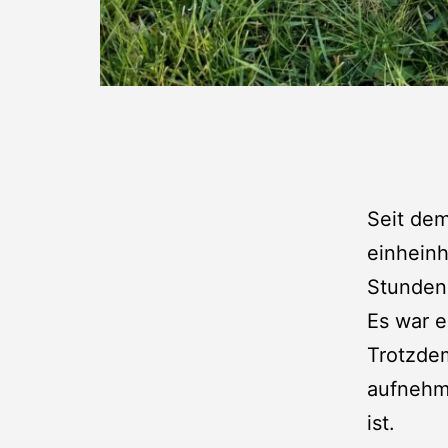
Seit de
einheinh
Stunden 
Es war e
Trotzdem
aufnehm
ist.