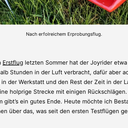
Nach erfolreichem Erprobungsflug.
m
Erstflug
letzten Sommer hat der Joyrider etwa
alb Stunden in der Luft verbracht, dafür aber a
in der Werkstatt und den Rest der Zeit in der 
ine holprige Strecke mit einigen Rückschlägen.
 gibt’s ein gutes Ende. Heute möchte ich Best
en über das, was seit den ersten Testflügen g