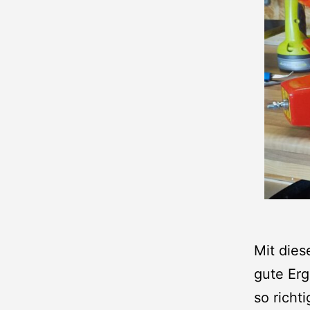
Mit dies
gute Erg
so richt