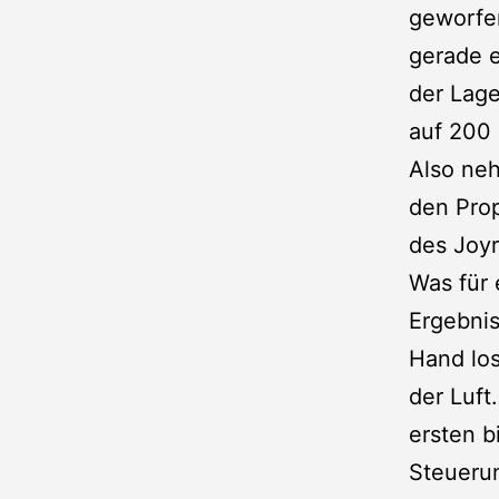
geworfen
gerade e
der Lage
auf 200 
Also neh
den Prop
des Joyr
Was für 
Ergebnis
Hand los
der Luft
ersten b
Steuerun