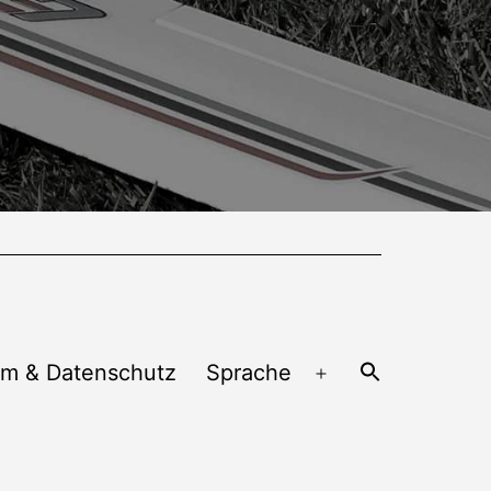
um & Datenschutz
Sprache
Menü
öffnen