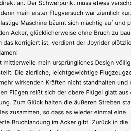
 direkt an. Der Schwerpunkt muss etwas versc
denn mein erster Flugversuch war ziemlich kur
lastige Maschine bäumt sich mächtig auf und 
den Acker, glücklicherweise ohne Bruch zu bau
das korrigiert ist, verdient der Joyrider plötzli
Namen!
st mittlerweile mein ursprüngliches Design völli
tellt. Die zierliche, leichtgewichtige Flugzeugz
mehr wirkenden Kräften nicht standhalten und
zen Flügen reißt sich der obere Flügel glatt aus
ung. Zum Glück halten die äußeren Streben st
lles zusammen, so dass es wieder einmal eine
ierte Bruchlandung im Acker gibt. Zurück in die