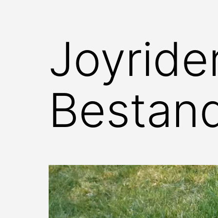
Joyrider
Bestan