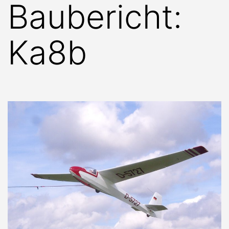
Baubericht:
Ka8b