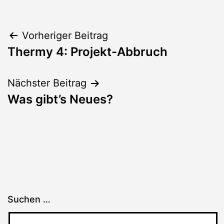
Beitragsnavigation
Vorheriger Beitrag
Thermy 4: Projekt-Abbruch
Nächster Beitrag
Was gibt’s Neues?
Suchen …