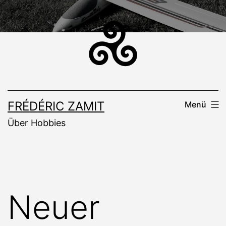
Zum
Inhalt
springen
FRÉDÉRIC ZAMIT
Menü
Über Hobbies
Neuer