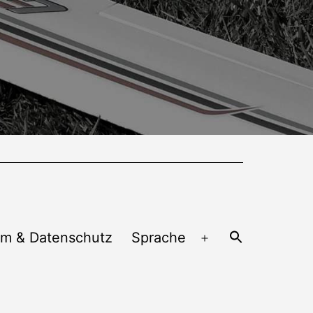
um & Datenschutz
Sprache
Menü
öffnen