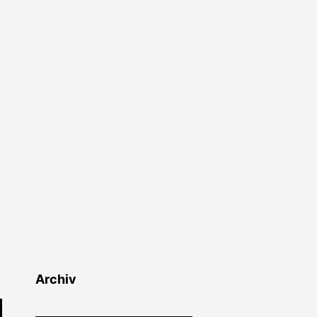
Archiv
Archiv