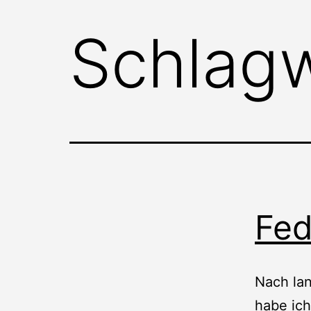
Schlag
Fed
Nach lan
habe ich