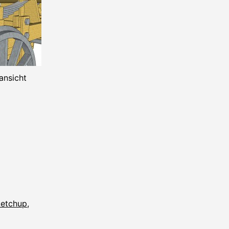
ansicht
etchup
,