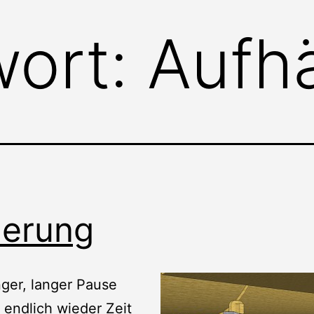
wort:
Aufh
erung
ger, langer Pause
 endlich wieder Zeit