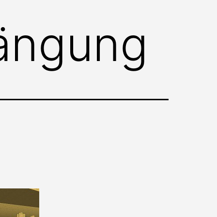
ängung