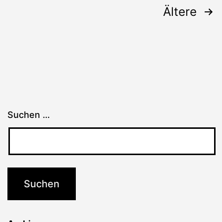
Seitennummerierung
Ältere
der
Beiträge
Suchen …