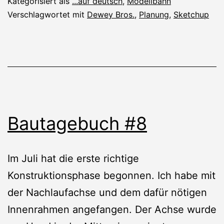
Kategorisiert als
...auf deutsch
,
Modellbahn
Verschlagwortet mit
Dewey Bros.
,
Planung
,
Sketchup
Bautagebuch #8
Im Juli hat die erste richtige
Konstruktionsphase begonnen. Ich habe mit
der Nachlaufachse und dem dafür nötigen
Innenrahmen angefangen. Der Achse wurde