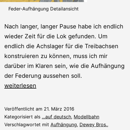
Feder-Aufhängung Detailansicht
Nach langer, langer Pause habe ich endlich
wieder Zeit für die Lok gefunden. Um
endlich die Achslager für die Treibachsen
konstruieren zu können, muss ich mir
darüber im Klaren sein, wie die Aufhängung
der Federung aussehen soll.
Federung
weiterlesen
Veröffentlicht am
21. März 2016
Kategorisiert als
...auf deutsch
,
Modellbahn
Verschlagwortet mit
Aufhängung
,
Dewey Bros.
,