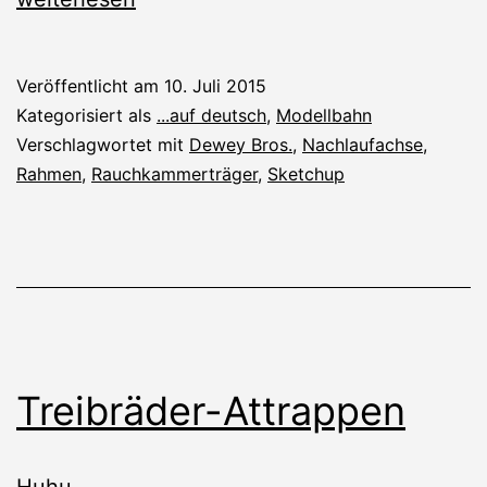
#8
Veröffentlicht am
10. Juli 2015
Kategorisiert als
...auf deutsch
,
Modellbahn
Verschlagwortet mit
Dewey Bros.
,
Nachlaufachse
,
Rahmen
,
Rauchkammerträger
,
Sketchup
Treibräder-Attrappen
Huhu,