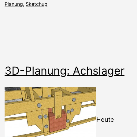
Planung
,
Sketchup
3D-Planung: Achslager
Heute