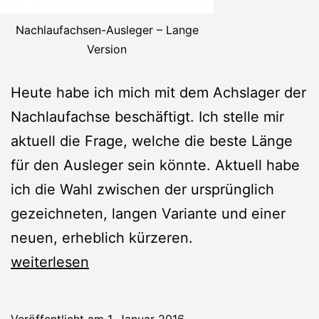
Nachlaufachsen-Ausleger – Lange
Version
Heute habe ich mich mit dem Achslager der
Nachlaufachse beschäftigt. Ich stelle mir
aktuell die Frage, welche die beste Länge
für den Ausleger sein könnte. Aktuell habe
ich die Wahl zwischen der ursprünglich
gezeichneten, langen Variante und einer
neuen, erheblich kürzeren.
Nachlaufachslager
weiterlesen
Veröffentlicht am
1. Januar 2016