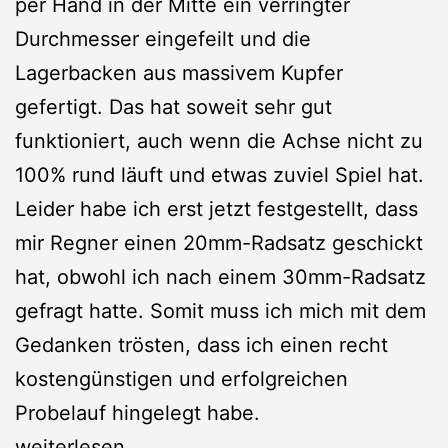
per Hand in der Mitte ein verringter
Durchmesser eingefeilt und die
Lagerbacken aus massivem Kupfer
gefertigt. Das hat soweit sehr gut
funktioniert, auch wenn die Achse nicht zu
100% rund läuft und etwas zuviel Spiel hat.
Leider habe ich erst jetzt festgestellt, dass
mir Regner einen 20mm-Radsatz geschickt
hat, obwohl ich nach einem 30mm-Radsatz
gefragt hatte. Somit muss ich mich mit dem
Gedanken trösten, dass ich einen recht
kostengünstigen und erfolgreichen
Probelauf hingelegt habe.
Bautagebuch
weiterlesen