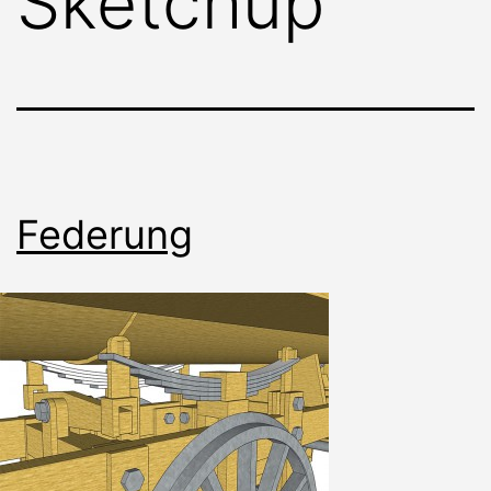
Sketchup
Federung