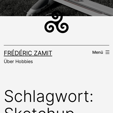
Zum
Inhalt
springen
FRÉDÉRIC ZAMIT
Menü
Über Hobbies
Schlagwort: