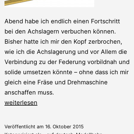
Abend habe ich endlich einen Fortschritt
bei den Achslagern verbuchen können.
Bisher hatte ich mir den Kopf zerbrochen,
wie ich die Achslagerung und vor Allem die
Verbindung zu der Federung vorbildnah und
solide umsetzen könnte – ohne dass ich mir
gleich eine Fräse und Drehmaschine
anschaffen muss.
3D-
weiterlesen
Planung:
Achslager
Veröffentlicht am
16. Oktober 2015