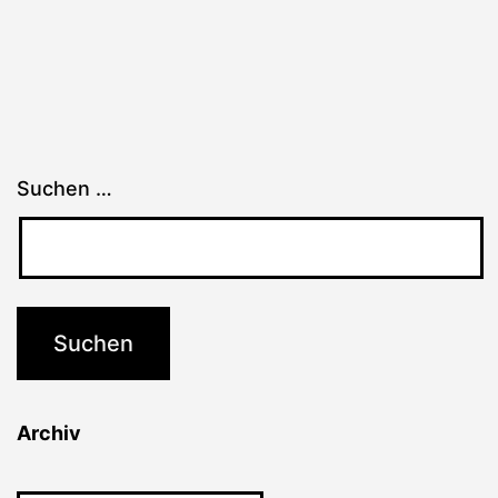
Suchen …
Archiv
Archiv