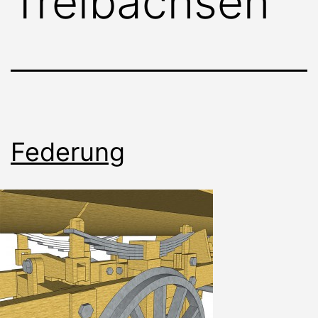
Treibachsen
Federung