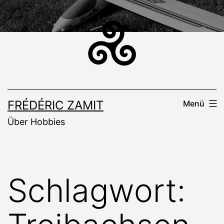
Zum
Inhalt
springen
FRÉDÉRIC ZAMIT
Menü
Über Hobbies
Schlagwort: