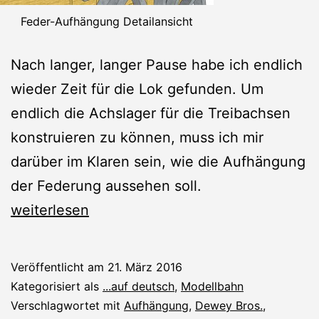
Feder-Aufhängung Detailansicht
Nach langer, langer Pause habe ich endlich
wieder Zeit für die Lok gefunden. Um
endlich die Achslager für die Treibachsen
konstruieren zu können, muss ich mir
darüber im Klaren sein, wie die Aufhängung
der Federung aussehen soll.
Federung
weiterlesen
Veröffentlicht am
21. März 2016
Kategorisiert als
...auf deutsch
,
Modellbahn
Verschlagwortet mit
Aufhängung
,
Dewey Bros.
,