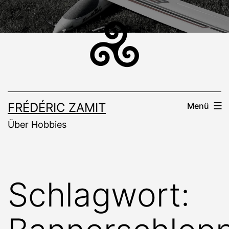
Zum
Inhalt
springen
FRÉDÉRIC ZAMIT
Menü
Über Hobbies
Schlagwort: