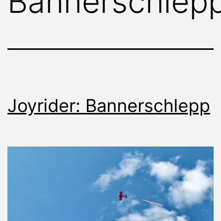
Bannerschlep
Joyrider: Bannerschlepp