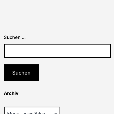
Suchen …
Archiv
Archiv