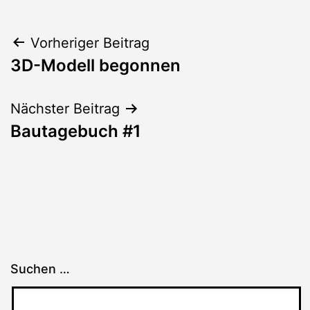
Beitragsnavigation
Vorheriger Beitrag
3D-Modell begonnen
Nächster Beitrag
Bautagebuch #1
Suchen …