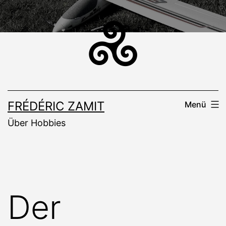
Zum
Inhalt
springen
FRÉDÉRIC ZAMIT
Menü
Über Hobbies
Der