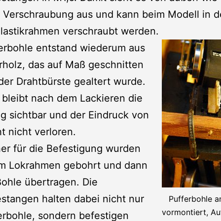
e Verschraubung aus und kann beim Modell in 
lastikrahmen verschraubt werden.
ferbohle entstand wiederum aus
holz, das auf Maß geschnitten
der Drahtbürste gealtert wurde.
bleibt nach dem Lackieren die
 sichtbar und der Eindruck von
t nicht verloren.
er für die Befestigung wurden
am Lokrahmen gebohrt und dann
Bohle übertragen. Die
tangen halten dabei nicht nur
Pufferbohle a
vormontiert, A
erbohle, sondern befestigen