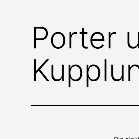
Porter 
Kupplu