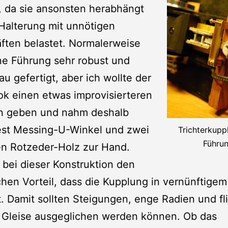
, da sie ansonsten herabhängt
Halterung mit unnötigen
ften belastet. Normalerweise
ine Führung sehr robust und
u gefertigt, aber ich wollte der
ok einen etwas improvisierteren
n geben und nahm deshalb
est Messing-U-Winkel und zwei
Trichterkupp
Führu
en Rotzeder-Holz zur Hand.
 bei dieser Konstruktion den
chen Vorteil, dass die Kupplung in vernünftige
t. Damit sollten Steigungen, enge Radien und f
e Gleise ausgeglichen werden können. Ob das