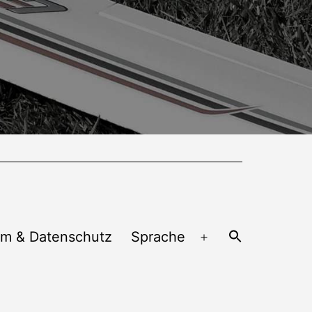
um & Datenschutz
Sprache
Menü
öffnen