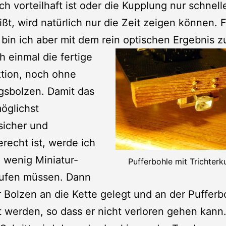
ich vorteilhaft ist oder die Kupplung nur schnell
ißt, wird natürlich nur die Zeit zeigen können. 
in ich aber mit dem rein optischen Ergebnis z
h einmal die fertige
tion, noch ohne
gsbolzen. Damit das
öglichst
sicher und
erecht ist, werde ich
 wenig Miniatur-
Pufferbohle mit Trichter
aufen müssen. Dann
 Bolzen an die Kette gelegt und an der Pufferb
t werden, so dass er nicht verloren gehen kann