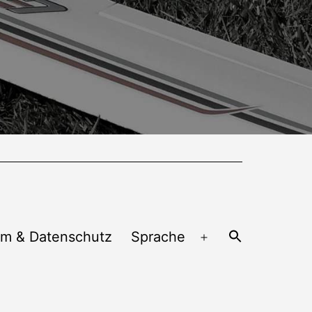
um & Datenschutz
Sprache
Menü
öffnen