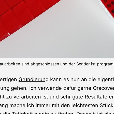
auarbeiten sind abgeschlossen und der Sender ist program
fertigen
Grundierung
kann es nun an die eigent
ung gehen. Ich verwende dafür gerne Oracover,
cht zu verarbeiten ist und sehr gute Resultate erz
ang mache ich immer mit den leichtesten Stüc