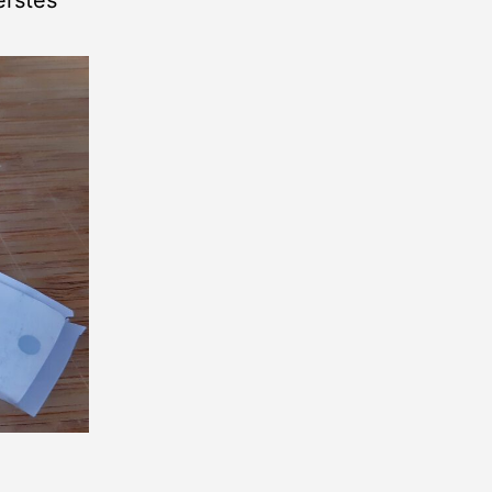
erstes