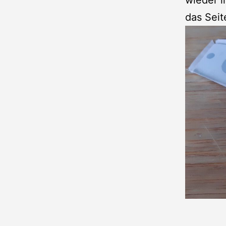
wieder i
das Seit