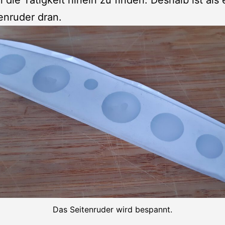
n die Tätigkeit hinein zu finden. Deshalb ist als 
enruder dran.
Das Seitenruder wird bespannt.