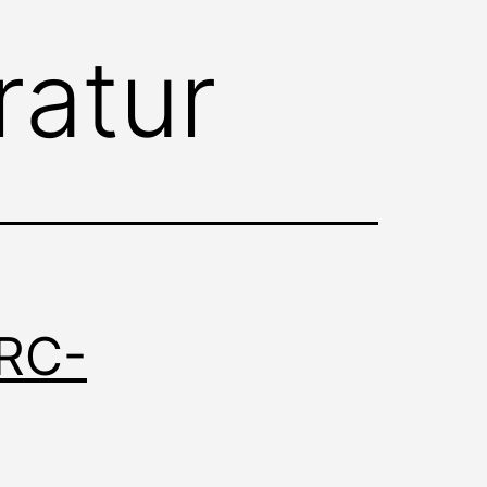
ratur
 RC-