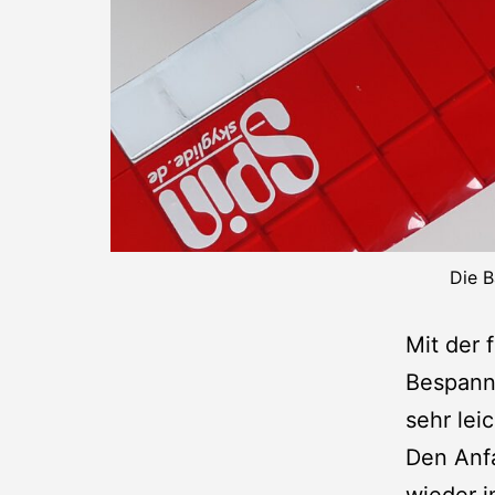
Die B
Mit der 
Bespann
sehr lei
Den Anf