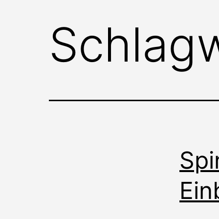
Schlag
Spi
Ein