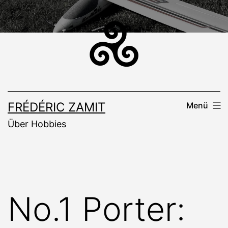
Zum
Inhalt
springen
FRÉDÉRIC ZAMIT
Menü
Über Hobbies
No.1 Porter: