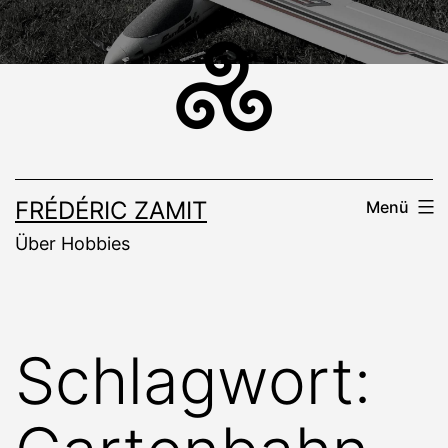
Zum
Inhalt
springen
FRÉDÉRIC ZAMIT
Menü
Über Hobbies
Schlagwort: