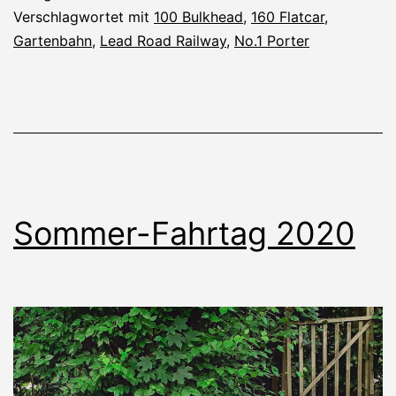
Road
Verschlagwortet mit
100 Bulkhead
,
160 Flatcar
,
Gartenbahn
,
Lead Road Railway
,
No.1 Porter
Railway
Sommer-Fahrtag 2020