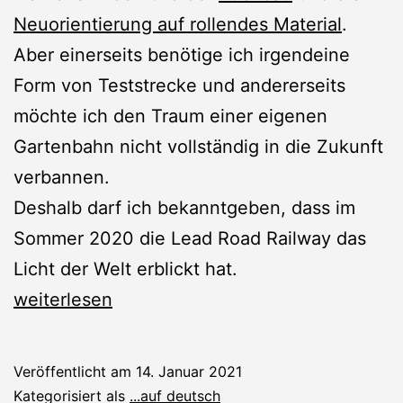
Neuorientierung auf rollendes Material
.
Aber einerseits benötige ich irgendeine
Form von Teststrecke und andererseits
möchte ich den Traum einer eigenen
Gartenbahn nicht vollständig in die Zukunft
verbannen.
Deshalb darf ich bekanntgeben, dass im
Sommer 2020 die Lead Road Railway das
Licht der Welt erblickt hat.
Neue
weiterlesen
Gartenbahn:
Die
Veröffentlicht am
14. Januar 2021
Lead
Kategorisiert als
...auf deutsch