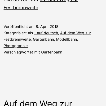
Festbrennweite
.
Veröffentlicht am
8. April 2018
Kategorisiert als
...auf deutsch
,
Auf dem Weg zur
Festbrennweite
,
Gartenbahn
,
Modellbahn
,
Photographie
Verschlagwortet mit
Gartenbahn
Auf dem Weg zur