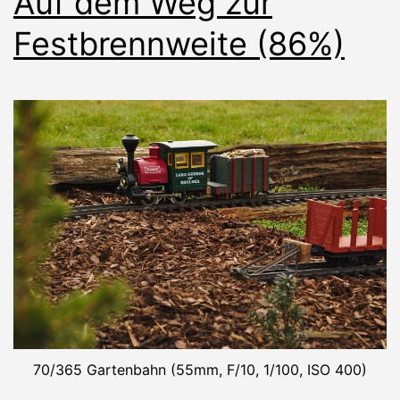
Auf dem Weg zur
Festbrennweite (86%)
70/365 Gartenbahn (55mm, F/10, 1/100, ISO 400)