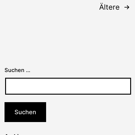
Seitennummerierung
Ältere
der
Beiträge
Suchen …