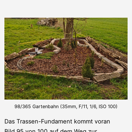
98/365 Gartenbahn (35mm, F/11, 1/6, ISO 100)
Das Trassen-Fundament kommt voran
Bild 95 von 100
auf dem Weg zur