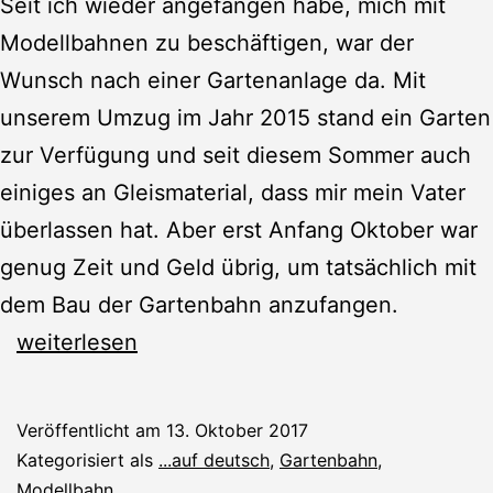
Seit ich wieder angefangen habe, mich mit
Modellbahnen zu beschäftigen, war der
Wunsch nach einer Gartenanlage da. Mit
unserem Umzug im Jahr 2015 stand ein Garten
zur Verfügung und seit diesem Sommer auch
einiges an Gleismaterial, dass mir mein Vater
überlassen hat. Aber erst Anfang Oktober war
genug Zeit und Geld übrig, um tatsächlich mit
dem Bau der Gartenbahn anzufangen.
Gartenbahn:
weiterlesen
Der
erste
Veröffentlicht am
13. Oktober 2017
Spatenstich
Kategorisiert als
...auf deutsch
,
Gartenbahn
,
Modellbahn