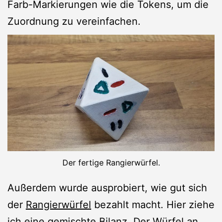
Farb-Markierungen wie die Tokens, um die
Zuordnung zu vereinfachen.
Der fertige Rangierwürfel.
Außerdem wurde ausprobiert, wie gut sich
der
Rangierwürfel
bezahlt macht. Hier ziehe
ich eine gemischte Bilanz. Der Würfel an