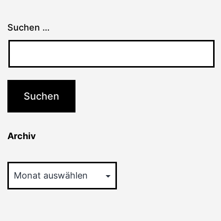
Suchen …
Archiv
Archiv