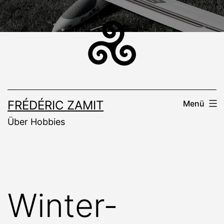
Zum
Inhalt
springen
FRÉDÉRIC ZAMIT
Menü
Über Hobbies
Winter-