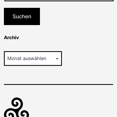
Archiv
Archiv