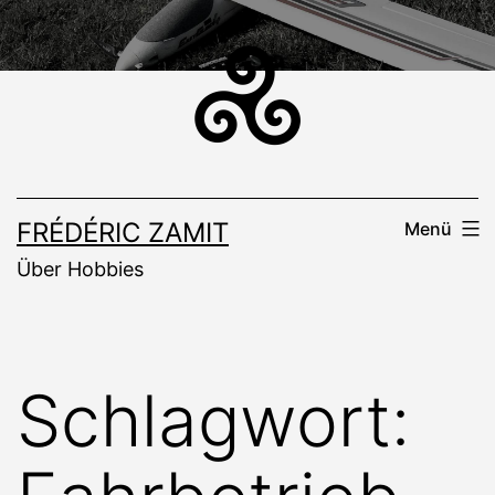
Zum
Inhalt
springen
FRÉDÉRIC ZAMIT
Menü
Über Hobbies
Schlagwort: