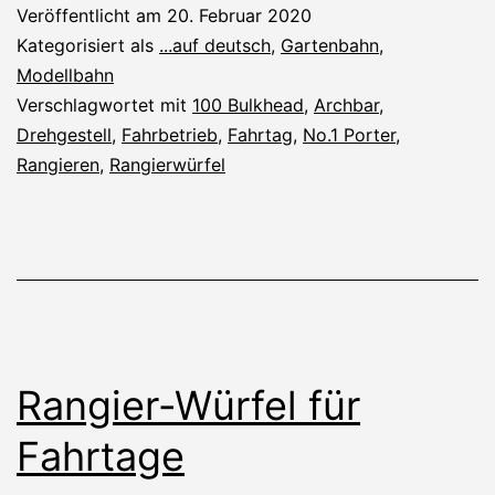
2020
Veröffentlicht am
20. Februar 2020
Kategorisiert als
...auf deutsch
,
Gartenbahn
,
Modellbahn
Verschlagwortet mit
100 Bulkhead
,
Archbar
,
Drehgestell
,
Fahrbetrieb
,
Fahrtag
,
No.1 Porter
,
Rangieren
,
Rangierwürfel
Rangier-Würfel für
Fahrtage