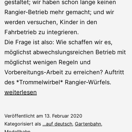
gestaltet; wir haben schon lange keinen
Rangier-Betrieb mehr gemacht; und wir
werden versuchen, Kinder in den
Fahrbetrieb zu integrieren.
Die Frage ist also: Wie schaffen wir es,
möglichst abwechslungsreichen Betrieb mit
möglichst wenigen Regeln und
Vorbereitungs-Arbeit zu erreichen? Auftritt
des *Trommelwirbel* Rangier-Würfels.
Rangier-
weiterlesen
Würfel
für
Veröffentlicht am
13. Februar 2020
Fahrtage
Kategorisiert als
...auf deutsch
,
Gartenbahn
,
Modellbahn