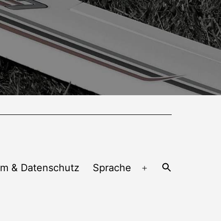
um & Datenschutz
Sprache
Menü
öffnen