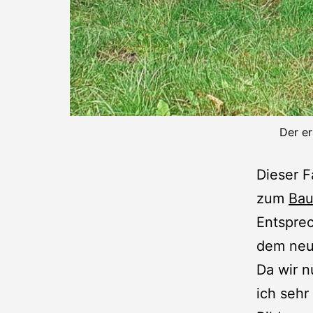
Der er
Dieser 
zum
Bau
Entsprec
dem neu
Da wir n
ich sehr