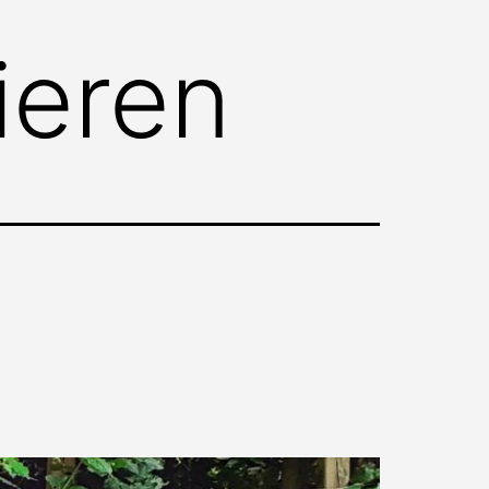
ieren