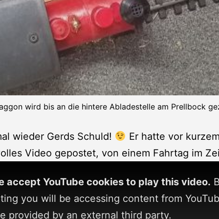
ggon wird bis an die hintere Abladestelle am Prellbock g
mal wieder Gerds Schuld!
Er hatte vor kurzem
lles Video gepostet, von einem Fahrtag im Zeit
e accept YouTube cookies to play this video.
B
ting you will be accessing content from YouTub
e provided by an external third party.