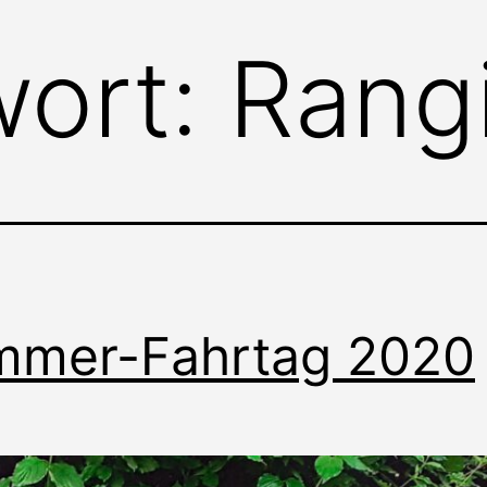
wort:
Rang
mmer-Fahrtag 2020