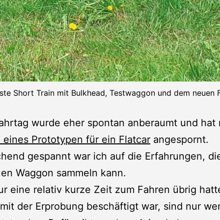
ste Short Train mit Bulkhead, Testwaggon und dem neuen F
Fahrtag wurde eher spontan anberaumt und hat
 eines Prototypen für ein Flatcar
angespornt.
hend gespannt war ich auf die Erfahrungen, die
en Waggon sammeln kann.
ur eine relativ kurze Zeit zum Fahren übrig hat
 mit der Erprobung beschäftigt war, sind nur we